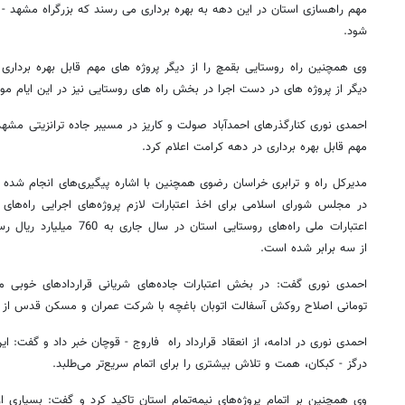
مهم راهسازی استان در این دهه به بهره برداری می رسند که بزرگراه مشهد -
شود.
وی همچنین راه روستایی بقمچ را از دیگر پروژه های مهم قابل بهره بردار
دیگر از پروژه های در دست اجرا در بخش راه های روستایی نیز در این ایام مور
احمدی نوری کنارگذرهای احمدآباد صولت و کاریز در مسیبر جاده ترانزیتی مشهد 
مهم قابل بهره برداری در دهه کرامت اعلام کرد.
مدیرکل راه و ترابری خراسان رضوی همچنین با اشاره پیگیری‌های انجام شده 
در مجلس شورای اسلامی برای اخذ اعتبارات لازم پروژه‌های اجرایی راه‌های خ
اعتبارات ملی راه‌های روستایی ا
از سه برابر شده است.
تومانی اصلاح روکش آسفالت اتوبان باغچه با شرکت عمران و مسکن قدس از 
احمدی نوری در ادامه، از انعقاد قرارداد راه فاروج - قوچان خبر داد و گفت: ا
درگز - کبکان، همت و تلاش بیشتری را برای اتمام سریع‌تر می‌طلبد.
وی همچنین بر اتمام پروژه‌های نیمه‌تمام استان تاکید کرد و گفت: بسیاری از