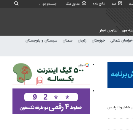
نتایج زنده
کا
ایتا
جداول لیگ
له مهر
عناوین اخبار
خراسان شمالی
خوزستان
زنجان
سمنان
سیستان و بلوچستان
ان ۲۵ ساله در شاهرود؛ پلیس