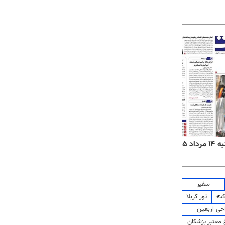
۱۴۰۵
روزنامه‌های ورزشی چهارشنبه ۱۴ مرداد ۱۴۰۵
روزنام
سفیر
کت
تور کربلا
حی اربعین
معتبر پزشکان