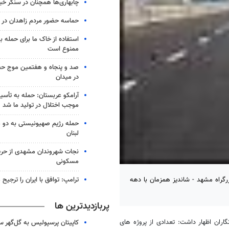
چابهاری‌ها همچنان در سنگر خیا
حماسه حضور مردم زاهدان در شب
استفاده از خاک ما برای حمله 
ممنوع است
صد و پنجاه و هفتمین موج حضو
در میدان
آرامکو عربستان: حمله به تأس
موجب اختلال در تولید ما شد
حمله رژیم صهیونیستی به دو 
لبنان
نجات شهروندان مشهدی از حری
مسکونی
ترامپ: توافق با ایران را ترجیح
زرگراه مشهد - شاندیز همزمان با دهه
پربازدیدترین ها
ران اظهار داشت: تعدادی از پروژه های
کاپیتان پرسپولیس به گل‌گهر 