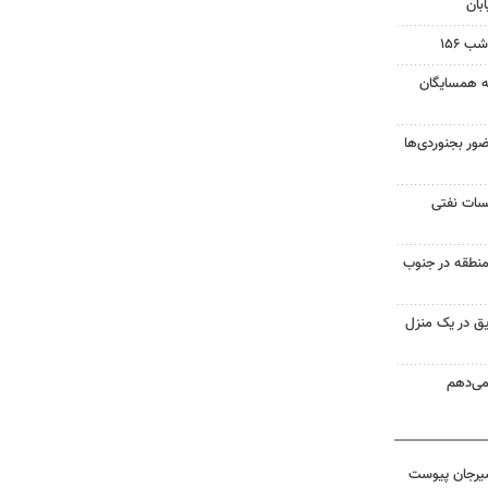
بان
 ۱۵۶
به همسایگان
ر بجنوردی‌ها
یسات نفتی
منطقه در جنوب
ق در یک منزل
 می‌دهم
سیرجان پیوست