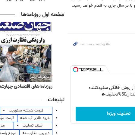
 و یا در سال جاری به اتمام خواهد رسید.
صفحه اول روزنامه‌ها
ه‌های صبح چهارشنبه ۱۴ مرداد ۱۴۰۵
روزنامه‌های اقتصادی چهارشنبه ۱۴ مرداد 
 از روش خانگی سفیدکننده
دان50%تخفیف🔥
تبلیغات
قیمت شیشه سکوریت
تخفیف ویژه!
خرید طلای آب شده
قیمت مو
استند تسلیت
مدا
دوربین مداربسته
مرجع پاسخ 