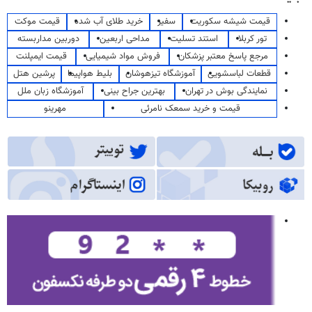
قیمت شیشه سکوریت
سفیر
خرید طلای آب شده
قیمت موکت
تور کربلا
استند تسلیت
مداحی اربعین
دوربین مداربسته
مرجع پاسخ معتبر پزشکان
فروش مواد شیمیایی
قیمت ایمپلنت
قطعات لباسشویی
آموزشگاه تیزهوشان
بلیط هواپیما
پرشین هتل
نمایندگی بوش در تهران
بهترین جراح بینی
آموزشگاه زبان ملل
قیمت و خرید سمعک نامرئی
مهرینو