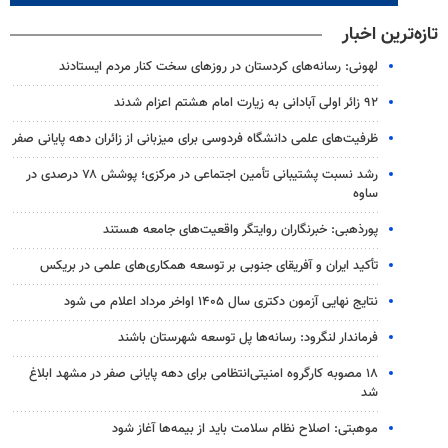
تازه‌ترین اخبار
لهونی: رسانه‌های کردستان در روزهای سخت کنار مردم ایستادند
۹۲ زائر اولی آبادانی به زیارت امام هشتم اعزام شدند
ظرفیت‌های علمی دانشگاه فردوسی برای میزبانی از زائران دهه پایانی صفر
رشد نسبت پشتیبانی تأمین اجتماعی در مرکزی؛ پوشش ۷۸ درصدی در
ساوه
پورذهبی: خبرنگاران روایتگر واقعیت‌های جامعه‌ هستند
تأکید ایران و آفریقای جنوبی بر توسعه همکاری‌های علمی در بریکس
نتایج نهایی آزمون دکتری سال ۱۴۰۵ اواخر مرداد اعلام می شود
فرماندار لنگرود: رسانه‌ها پل توسعه شهرستان باشند
۱۸ مصوبه کارگروه امنیتی‌انتظامی برای دهه پایانی صفر در مشهد ابلاغ
شد
موهبتی: اصلاح نظام سلامت باید از بیمه‌ها آغاز شود