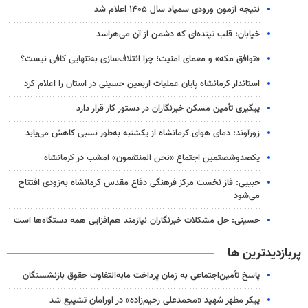
نتیجه آزمون ورودی سمپاد سال ۱۴۰۵ اعلام شد
خیابان؛ قلب تپنده‌ای که دشمن از آن می‌هراسد
«توافق مکه» و معمای امنیت؛ چرا ائتلاف‌سازی به‌تنهایی کافی نیست؟
استاندار کرمانشاه پایان عملیات اربعین حسینی در استان را اعلام کرد
پیگیری تأمین مسکن خبرنگاران در دستور کار قرار دارد
زورآوند: دمای هوای کرمانشاه از یکشنبه به‌طور نسبی کاهش می‌یابد
یکصدوشصتمین اجتماع «نحن المنتقمون» امشب در کرمانشاه
حبیبی: فاز نخست مرکز فرهنگی دفاع مقدس کرمانشاه به‌زودی افتتاح
می‌شود
حسینی: حل مشکلات خبرنگاران نیازمند هم‌افزایی همه دستگاه‌ها است
پربازدیدترین ها
پاسخ تأمین‌اجتماعی به زمان پرداخت مابه‌التفاوت حقوق بازنشستگان
پیکر مطهر شهید «محمدعلی رحیم‌زاده» در اورامان تشییع شد