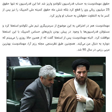
حقوق مهماندوست به حساب فدراسیون تکواندو واریز شد اما این فدراسیون نه تنها حقوق
25 میلیون ریالی وی را قطع کرد بلکه شش ماه حقوق کمیته ملی المپیک را نیز پس از
کسر ما به التفاوت حقوقش به حساب او واریز کرد.
مهماندوست هم در اعتراض به این موضوع از سرمربیگری تیم ملی تکواندو استعفا کرد و
مسئولان فدراسیون‌ها با وجود در پیش بودن بازی‌های حساس المپیک با این استعفا
موافقت کرد. البته مهماندوست پس از استعفا گفت که از همین حالا روزی را می‌بینم که
دوباره به دنبال من می‌آیند. همچنین طبق نظرسنجی مجله رزم آرا، مهماندوست بهترین
مربی رزمی در سال 90 شد.