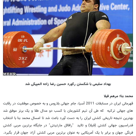
بهداد سلیمی با شکستن رکورد حسین رضا زاده المپیکی شد
محمد بنا؛ مرهم فیلا
قهرمانی ایران در مسابقات 2011 آسیا، جام جهانی بلاروس و به خصوص موفقیت در رقابت
های جهانی ترکیه که طی آن تیم کشورمان با کسب دو مدال طلا و یک برنز موفق شد
بهترین نتیجه تاریخی کشتی ایران را به دست آورد باعث شد تا امسال محمد بنا با انتخاب
فدراسیون جهانی کشتی (فیلا) و تائید "رافائل مارتینتی" در جایگاه برترین مربی کشتی
فرنگی جهان و برابر با یک آمریکایی به عنوان برترین مربی کشتی آزاد جهان قرار بگیرد.