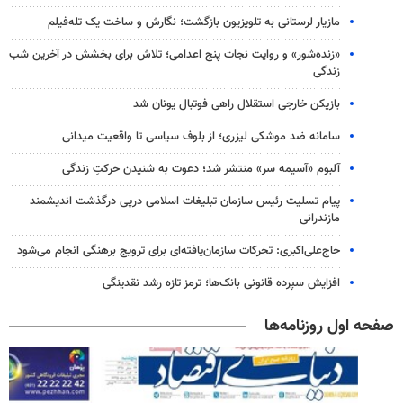
مازیار لرستانی به تلویزیون بازگشت؛ نگارش و ساخت یک تله‌فیلم
«زنده‌شور» و روایت نجات پنج اعدامی؛ تلاش برای بخشش در آخرین شب
زندگی
بازیکن خارجی استقلال راهی فوتبال یونان شد
سامانه ضد موشکی لیزری؛ از بلوف سیاسی تا واقعیت میدانی
آلبوم «آسیمه سر» منتشر شد؛ دعوت به شنیدن حرکتِ زندگی
پیام تسلیت رئیس سازمان تبلیغات اسلامی درپی درگذشت اندیشمند
مازندرانی
حاج‌علی‌اکبری: تحرکات سازمان‌یافته‌ای برای ترویج برهنگی انجام می‌شود
افزایش سپرده قانونی بانک‌ها؛ ترمز تازه رشد نقدینگی
صفحه اول روزنامه‌ها