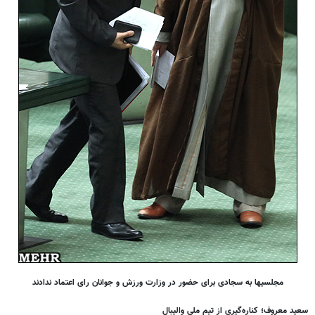
مجلسی‎ها به سجادی برای حضور در وزارت ورزش و جوانان رای اعتماد ندادند
سعید معروف؛ کناره‌گیری از تیم ملی والیبال