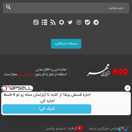
نسخه دسکتاپ
درباره ما
تماس با ما
بازرگانی
اجاره‌ قسطی ویلا! از کلبه تا آپارتمان مبله رو تو 4 قسط
اجاره کن.
All Content by Mehr News Agency is licensed under a Creative Commons
Attribution 4.0 International License.
کلیک کن!
طراحی خبرگزاری نستوه
گرافیک: استودیو پیکسل