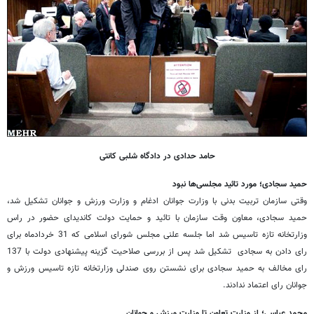
حامد حدادی در دادگاه شلبی کانتی
حمید سجادی؛ مورد تائید مجلسی‌ها نبود
وقتی سازمان تربیت بدنی با وزارت جوانان ادغام و وزارت ورزش و جوانان تشکیل شد،
حمید سجادی، معاون وقت سازمان با تائید و حمایت دولت کاندیدای حضور در راس
وزارتخانه تازه تاسیس شد اما جلسه علنی مجلس شورای اسلامی که 31 خردادماه برای
رای دادن به سجادی تشکیل شد پس از بررسی صلاحیت گزینه پیشنهادی دولت با 137
رای مخالف به حمید سجادی برای نشستن روی صندلی وزارتخانه تازه تاسیس ورزش و
جوانان رای اعتماد ندادند.
محمد عباسی؛ از وزارت تعاون تا وزارت ورزش و جوانان