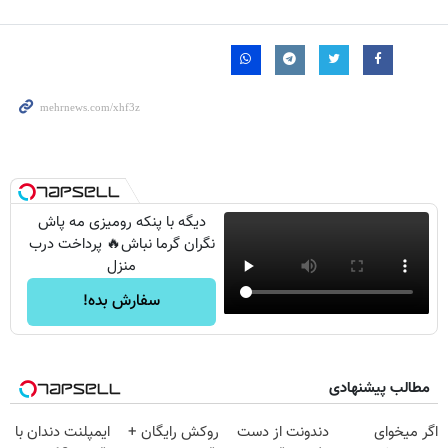
دیگه با پنکه رومیزی مه پاش
نگران گرما نباش🔥 پرداخت درب
منزل
سفارش بده!
مطالب پیشنهادی
اگر میخوای
دندونت از دست
روکش رایگان +
ایمپلنت دندان با