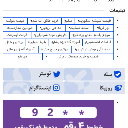
تبلیغات
قیمت شیشه سکوریت
سفیر
خرید طلای آب شده
قیمت موکت
تور کربلا
استند تسلیت
مداحی اربعین
دوربین مداربسته
مرجع پاسخ معتبر پزشکان
فروش مواد شیمیایی
قیمت ایمپلنت
قطعات لباسشویی
آموزشگاه تیزهوشان
بلیط هواپیما
پرشین هتل
نمایندگی بوش در تهران
بهترین جراح بینی
آموزشگاه زبان ملل
قیمت و خرید سمعک نامرئی
مهرینو