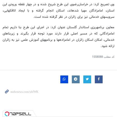
وی تصریح کرد: در خراسان‌رضوی این طرح شروع شده و در چهار نقطه ورودی این
استان، امامزادگان مهیا شده‎اند، اسکان انجام گرفته و با ایجاد اتاقک‎هایی،
سرویس‎های خدماتی نیز برای زائران در نظر گرفته شده است.
معاون برنامه‎ریزی استاندار گلستان عنوان کرد: در اجرای این طرح بنا داریم تمام
امامزادگانی که در مسیر اصلی قرار دارند مورد توجه قرار بگیرند و زیربناهای
خدماتی، امکان اسکان زائران در امامزاده‎ها و برنامه‎های آموزش علمی نیز به زائران
ارائه شود.
کد مطلب
1558088