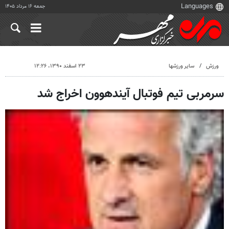
جمعه ۱۶ مرداد ۱۴۰۵
ورزش
سایر ورزشها
۲۳ اسفند ۱۳۹۰، ۱۲:۲۶
سرمربی تیم فوتبال آیندهوون اخراج شد