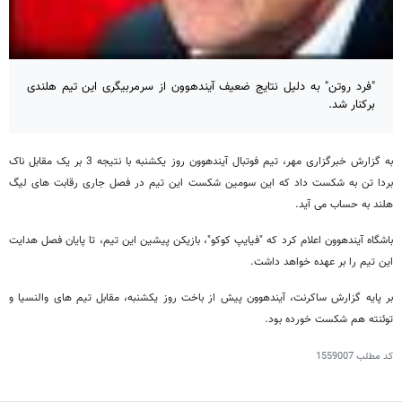
"فرد روتن" به دلیل نتایج ضعیف آیندهوون از سرمربیگری این تیم هلندی
برکنار شد.
به گزارش خبرگزاری مهر، تیم فوتبال آیندهوون روز یکشنبه با نتیجه 3 بر یک مقابل ناک
بردا تن به شکست داد که این سومین شکست این تیم در فصل جاری رقابت های لیگ
هلند به حساب می آید.
باشگاه آیندهوون اعلام کرد که "فیایپ کوکو"، بازیکن پیشین این تیم، تا پایان فصل هدایت
این تیم را بر عهده خواهد داشت.
بر پایه گزارش ساکرنت، آیندهوون پیش از باخت روز یکشنبه، مقابل تیم های والنسیا و
توئنته هم شکست خورده بود.
کد مطلب
1559007