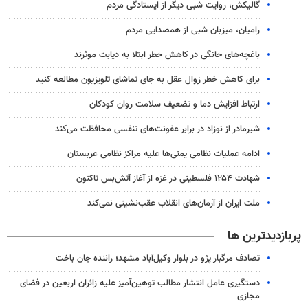
گالیکش، روایت شبی دیگر از ایستادگی مردم
رامیان، میزبان شبی از همصدایی مردم
باغچه‌های خانگی در کاهش خطر ابتلا به دیابت موثرند
برای کاهش خطر زوال عقل به جای تماشای تلویزیون مطالعه کنید
ارتباط افزایش دما و تضعیف سلامت روان کودکان
شیرمادر از نوزاد در برابر عفونت‌های تنفسی محافظت می‌کند
ادامه عملیات نظامی یمنی‌ها علیه مراکز نظامی عربستان
شهادت ۱۲۵۴ فلسطینی در غزه از آغاز آتش‌بس تاکنون
ملت ایران از آرمان‌های انقلاب عقب‌نشینی نمی‌کند
پربازدیدترین ها
تصادف مرگبار پژو در بلوار وکیل‌آباد مشهد؛ راننده جان باخت
دستگیری عامل انتشار مطالب توهین‌آمیز علیه زائران اربعین در فضای
مجازی