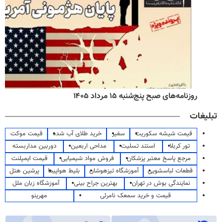
روزنامه‌های صبح پنج‌شنبه ۱۵ مرداد ۱۴۰۵
تبلیغات
قیمت شیشه سکوریت
سفیر
خرید طلای آب شده
قیمت موکت
تور کربلا
استند تسلیت
مداحی اربعین
دوربین مداربسته
مرجع پاسخ معتبر پزشکان
فروش مواد شیمیایی
قیمت ایمپلنت
قطعات لباسشویی
آموزشگاه تیزهوشان
بلیط هواپیما
پرشین هتل
نمایندگی بوش در تهران
بهترین جراح بینی
آموزشگاه زبان ملل
قیمت و خرید سمعک نامرئی
مهرینو