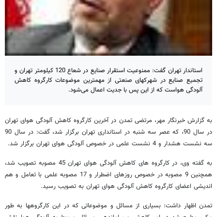
استاندار تهران گفت: ممنوعیت استقرار صنایع در شعاع 120 کیلومتر تهران و
تجمیع صنایع در شهرکهای صنعتی از مهمترین موضوعات کارگروه کاهش
آلودگی هواست که از این پس با جدیت اعمال می‌شود.
به گزارش خبرنگار مهر، مرتضی تمدن در آخرین کارگروه کاهش آلودگی هوای تهران
در سال 90، که عصر سه شنبه در استانداری تهران برگزار شد، گفت: در سال 90
سه نشست هشدار و 4 نشست علمی در خصوص آلودگی هوای تهران برگزار شد.
به گفته وی، در کارگروه های کاهش آلودگی هوای تهران 45 مصوبه تصویب شد،
همچنین 9 مصوبه در خصوص روزهای اضطرار و 17 مصوبه علمی با تعامل و هم
اندیشی اعضای کارگروه کاهش آلودگی هوای تهران به تصویب رسید.
تمدن اظهار داشت: بسیاری از مسائل و موضوعاتی که در این کارگروهها به طور