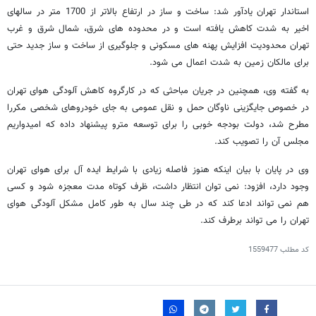
استاندار تهران یادآور شد: ساخت و ساز در ارتفاع بالاتر از 1700 متر در سالهای
اخیر به شدت کاهش یافته است و در محدوده های شرق، شمال شرق و غرب
تهران محدودیت افزایش پهنه های مسکونی و جلوگیری از ساخت و ساز جدید حتی
برای مالکان زمین به شدت اعمال می شود.
به گفته وی، همچنین در جریان مباحثی که در کارگروه کاهش آلودگی هوای تهران
در خصوص جایگزینی ناوگان حمل و نقل عمومی به جای خودروهای شخصی مکررا
مطرح شد، دولت بودجه خوبی را برای توسعه مترو پیشنهاد داده که امیدواریم
مجلس آن را تصویب کند.
وی در پایان با بیان اینکه هنوز فاصله زیادی با شرایط ایده آل برای هوای تهران
وجود دارد، افزود: نمی توان انتظار داشت، ظرف کوتاه مدت معجزه شود و کسی
هم نمی تواند ادعا کند که در طی چند سال به طور کامل مشکل آلودگی هوای
تهران را می تواند برطرف کند.
کد مطلب
1559477