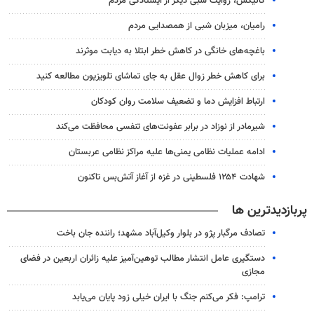
گالیکش، روایت شبی دیگر از ایستادگی مردم
رامیان، میزبان شبی از همصدایی مردم
باغچه‌های خانگی در کاهش خطر ابتلا به دیابت موثرند
برای کاهش خطر زوال عقل به جای تماشای تلویزیون مطالعه کنید
ارتباط افزایش دما و تضعیف سلامت روان کودکان
شیرمادر از نوزاد در برابر عفونت‌های تنفسی محافظت می‌کند
ادامه عملیات نظامی یمنی‌ها علیه مراکز نظامی عربستان
شهادت ۱۲۵۴ فلسطینی در غزه از آغاز آتش‌بس تاکنون
پربازدیدترین ها
تصادف مرگبار پژو در بلوار وکیل‌آباد مشهد؛ راننده جان باخت
دستگیری عامل انتشار مطالب توهین‌آمیز علیه زائران اربعین در فضای
مجازی
ترامپ: فکر می‌کنم جنگ با ایران خیلی زود پایان می‌یابد