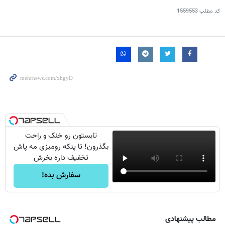
کد مطلب
1559553
تابستون رو خنک و راحت
بگذرون! تا پنکه رومیزی مه پاش
تخفیف داره بخرش
سفارش بده!
مطالب پیشنهادی