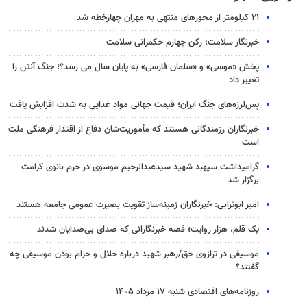
۲۱ کیلومتر از محورهای منتهی به مهران چهارخطه شد
خبرنگار سلامت؛ رکن چهارم حکمرانی سلامت
پخش «موسی» و «سلمان فارسی» به پایان سال می رسد؟؛ جنگ آنتن را
تغییر داد
پس‌لرزه‌های جنگ ایران؛ قیمت جهانی مواد غذایی به شدت افزایش یافت
خبرنگاران رزمندگانی هستند که مأموریت‌شان دفاع از اقتدار فرهنگی ملت
است
گرامیداشت سپهبد شهید سیدعبدالرحیم موسوی در حرم بانوی کرامت
برگزار شد
امیر ابوترابی: خبرنگاران زمینه‌ساز تقویت بصیرت عمومی جامعه هستند
یک قلم، هزار روایت؛ قصه خبرنگارانی که صدای بی‌صدایان شدند
موسیقی در ترازوی حق/رهبر شهید درباره حلال و حرام بودن موسیقی چه
گفتند؟
روزنامه‌های اقتصادی شنبه ۱۷ مرداد ۱۴۰۵