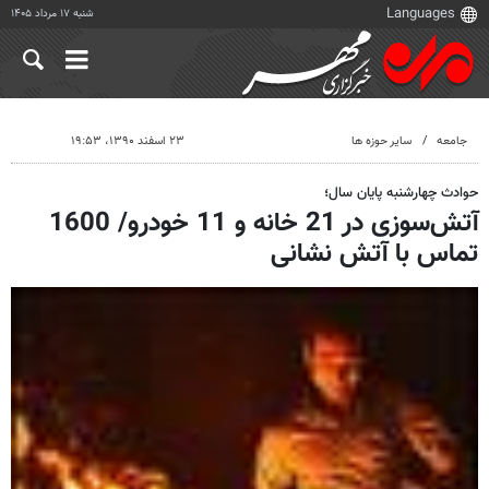
شنبه ۱۷ مرداد ۱۴۰۵
جامعه
سایر حوزه ها
۲۳ اسفند ۱۳۹۰، ۱۹:۵۳
حوادث چهارشنبه پایان سال؛
آتش‌سوزی در 21 خانه و 11 خودرو/ 1600
تماس با آتش نشانی