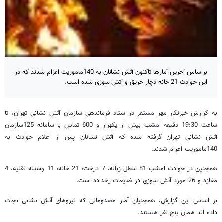
براساس آخرین آمارها تاکنون آتش نشانان به 140ماموریت اعزام شدند که در
این حوادث 21 خانه دچار حریق و آتش سوزی شده است.
به گزارش خبرنگار مهر مستقر در ستاد فرماندهی سازمان آتش نشانی تهران، تا
ساعت 19:30 دقیقه امشب بیش از یکهزار و 600 تماس با سامانه 125سازمان
آتش نشانی تهران گرفته شده که آتش نشانان پس از اعلام حوادث به
140ماموریت اعزام شدند.
همچنین در حوادث امشب 81 سطل زباله، 7 درخت، 21 خانه، 11 وسیله نقلیه، 4
مغازه و 26 مورد آتش سوزی در ضایعات رخداده است.
بر اساس این گزارش، همچنیان آمار مصدومانی که نیروهای آتش نشانی نجات
داده اند همان پنج نفر هستند.