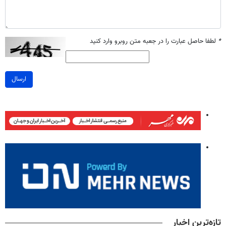
*
لطفا حاصل عبارت را در جعبه متن روبرو وارد کنید
ارسال
تازه‌ترین اخبار