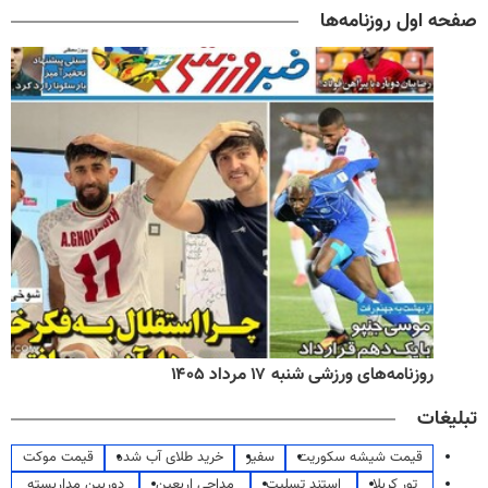
صفحه اول روزنامه‌ها
روزنامه‌های ورزشی شنبه ۱۷ مرداد ۱۴۰۵
تبلیغات
قیمت شیشه سکوریت
سفیر
خرید طلای آب شده
قیمت موکت
تور کربلا
استند تسلیت
مداحی اربعین
دوربین مداربسته