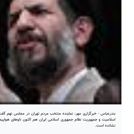
بندرعباس - خبرگزاری مهر: نماینده منتخب مردم تهران در مجلس نهم گفت:
اسلامیت و جمهوریت نظام جمهوری اسلامی ایران هم اکنون ناوهای هواپیما
نشانده است.