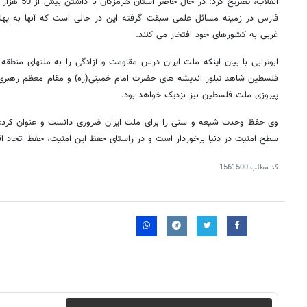
انقلاب، تصریح 
فارس در زمینه مسائل علمی سبقت گرفته این در حالی است که آنها به پهلو
غربی به کشورهای خود افتخار می کنند.
ابوترابی با بیان اینکه ملت ایران درس مقاومت و آزادگی را به ملتهای منطقه
فلسطین شاهد تبلور اندیشه های حضرت امام خمینی(ره) و مقام معظم رهبری
پیروزی ملت فلسطین نیز نزدیک خواهد بود.
وی حفظ وحدت شیعه و سنی را برای ملت ایران ضروری دانست و عنوان کرد: خوش
سطح امنیت در دنیا برخوردار است و در راستای حفظ این امنیت، حفظ اتحاد
کد مطلب
1561500
روزنامه‌های ورزشی پنج‌شنبه ۱۵ مرداد ۱۴۰۵
روزنام