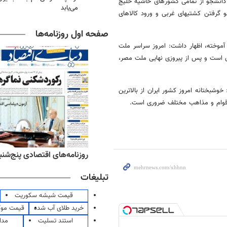
کرد: در حال حاضر استان هرمزگان با داشتن بیش از 50 هزار دانشجو از تمامی کشورهای حاشیه خلیج
می‌یابد
 گرفتن کشتیهای غربی و ورود کالاهای
صفحه اول روزنامه‌ها
 آموخته، اظهار داشت: امروز سراسر ملت
 است و پس از پیروزی نهایی ملت مصر،
بختانه امروز کشور ایران از بالاترین
 اقوام و مذاهب مختلف ضروری است.
ه‌های اقتصادی پنج‌شنبه ۱۵ مرداد ۱۴۰۵
روزنامه‌های صبح پنج‌شنبه ۱۵ مرداد ۱۴۰۵
تبلیغات
قیمت شیشه سکوریت
خرید طلای آب شده
قیمت مو
استند تسلیت
مدا