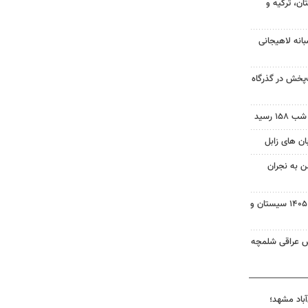
ن، ترکیه و
انه لاهیجانی
‌پخش در گذرگاه
 رسید
ن به نجران
بسته خبری شبانه ۱۵ مردادماه ۱۴۰۵ سیستان و
ش عراقی شلمچه
آباد مشهد؛