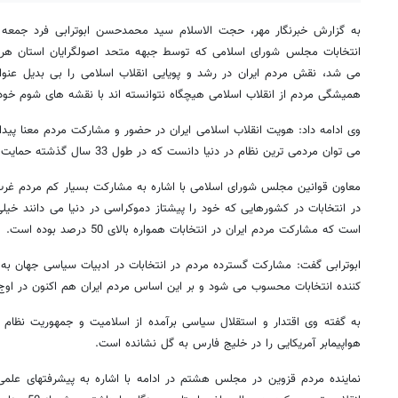
به گزارش خبرنگار مهر، حجت الاسلام سید محمدحسن ابوترابی فرد جمعه
انتخابات مجلس شورای اسلامی که توسط جبهه متحد اصولگرایان استان هر
می شد، نقش مردم ایران در رشد و پویایی انقلاب اسلامی را بی بدیل عنوا
همیشگی مردم از انقلاب اسلامی هیچگاه نتوانسته اند با نقشه های شوم خود چ
وی ادامه داد: هویت انقلاب اسلامی ایران در حضور و مشارکت مردم معنا پیدا 
می توان مردمی ترین نظام در دنیا دانست که در طول 33 سال گذشته حمایت مردم از آن افزایش یافته است.
معاون قوانین مجلس شورای اسلامی با اشاره به مشارکت بسیار کم مردم غرب 
است که مشارکت مردم ایران در انتخابات همواره بالای 50 درصد بوده است.
ابوترابی گفت: مشارکت گسترده مردم در انتخابات در ادبیات سیاسی جهان به 
کننده انتخابات محسوب می شود و بر این اساس مردم ایران هم اکنون در اوج 
به گفته وی اقتدار و استقلال سیاسی برآمده از اسلامیت و جمهوریت نظام 
هواپیمابر آمریکایی را در خلیج فارس به گل نشانده است.
نماینده مردم قزوین در مجلس هشتم در ادامه با اشاره به پیشرفتهای علمی