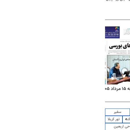
روزنامه‌های ورزشی پنج‌شنبه ۱۵ مرداد ۱۴۰۵
روزنا
سفیر
کت
تور کربلا
حی اربعین