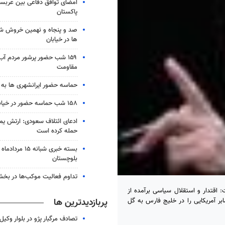
امضای توافق دفاعی بین عربستا
پاکستان
صد و پنجاه و نهمین خروش شب
ها در خیابان
۱۵۹ شب حضور پرشور مردم آب
مقاومت
حماسه حضور ایرانشهری ها به شب ۱۵۸
۱۵۸ شب حماسه حضور در خیابان های زابل
ادعای ائتلاف سعودی: ارتش یم
حمله کرده است
بلوچستان
تداوم فعالیت موکب‌ها در بخ
 اقتدار و استقلال سیاسی برآمده از
پربازدیدترین ها
بر آمریکایی را در خلیج فارس به گل
تصادف مرگبار پژو در بلوار وکیل‌