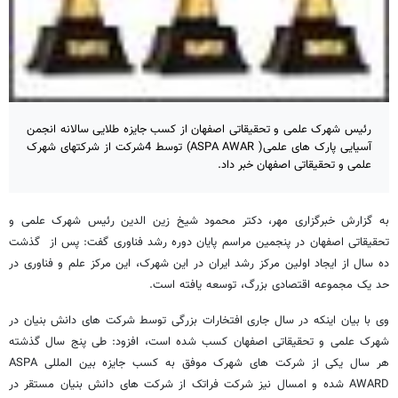
رئیس شهرک علمی و تحقیقاتی اصفهان از کسب جایزه طلایی سالانه انجمن
آسیایی پارک های علمی( AWAR‏ ASPA‏) توسط 4شرکت از شرکتهای شهرک
علمی و تحقیقاتی اصفهان خبر داد.
به گزارش خبرگزاری مهر، دکتر محمود شیخ زین الدین رئیس شهرک علمی و
تحقیقاتی اصفهان در پنجمین مراسم پایان دوره رشد فناوری گفت: پس از گذشت
ده سال از ایجاد اولین مرکز رشد ایران در این شهرک، این مرکز علم و فناوری در
حد یک مجموعه اقتصادی بزرگ، توسعه یافته است.
وی با بیان اینکه در سال جاری افتخارات بزرگی توسط شرکت های دانش بنیان در
شهرک علمی و تحقیقاتی اصفهان کسب شده است، افزود: طی پنج سال گذشته
هر سال یکی از شرکت های شهرک موفق به کسب جایزه بین المللی ASPA
AWARD‏ شده و امسال نیز شرکت فراتک از شرکت های دانش بنیان مستقر در