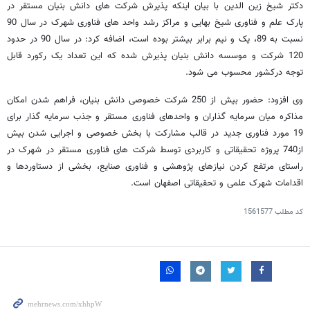
دکتر شیخ زین الدین با بیان اینکه پذیرش شرکت های دانش بنیان مستقر در
پارک علم و فناوری شیخ بهایی و مراکز رشد واحد های فناوری شهرک در سال 90
نسبت به 89، یک و نیم برابر بیشتر بوده است، اضافه کرد: در سال 90 در حدود
120 شرکت و موسسه دانش بنیان پذیرش شده که این تعداد یک رکورد قابل
توجه درکشور محسوب می شود.
وی افزود: حضور بیش از 250 شرکت خصوصی دانش بنیان، فراهم شدن امکان
مذاکره میان سرمایه گذاران و واحدهای فناوری مستقر و جذب سرمایه گذار برای
19 مورد فناوری جدید در قالب مشارکت با بخش خصوصی و اجرایی شدن بیش
از740 پروژه تحقیقاتی و کاربردی توسط شرکت های فناوری مستقر در شهرک در
راستای مرتفع کردن نیازهای پژوهشی و فناوری صنایع، بخشی از دستاوردها و
اقدامات شهرک علمی و تحقیقاتی اصفهان است.
کد مطلب
1561577