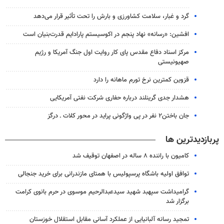
گرد و غبار، سلامت کشاورزی و بارش را تحت تأثیر قرار می‌دهد
افشین: «رسانه» نهاد پنجم در اکوسیستم پارادایم قدرت‌بنیان است
مرکز اسناد دفاع مقدس پای کار روایت اول جنگ آمریکا و رژیم
صهیونیستی
قزوین کمترین نرخ تورم ماهانه را دارد
هشدار جدی گرینلند درباره حفاری شرکت نفتی آمریکایی
جان باختن۲ نفر در پی واژگونی پراید در محور کلات ـ درگز
پربازدیدترین ها
کامیون با راننده ۸ ساله در اصفهان توقیف شد
توافق اولیه باشگاه پرسپولیس با همتای مازندرانی برای خرید جنجالی
گرامیداشت سپهبد شهید سیدعبدالرحیم موسوی در حرم بانوی کرامت
برگزار شد
تمجید رسانه آلبانیایی از عملکرد آسانی مقابل استقلال خوزستان