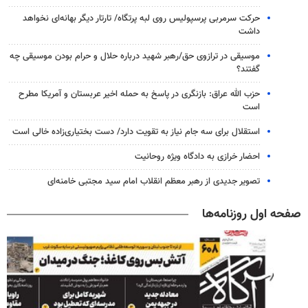
حرکت سرمربی پرسپولیس روی لبه پرتگاه/ تارتار دیگر بهانه‌ای نخواهد
داشت
موسیقی در ترازوی حق/رهبر شهید درباره حلال و حرام بودن موسیقی چه
گفتند؟
حزب الله عراق: بازنگری در پاسخ به حمله اخیر عربستان و آمریکا مطرح
است
استقلال برای سه جام نیاز به تقویت دارد/ دست بختیاری‌زاده خالی است
احضار خرازی به دادگاه ویژه روحانیت
تصویر جدیدی از رهبر معظم انقلاب امام سید مجتبی خامنه‌ای
صفحه اول روزنامه‌ها