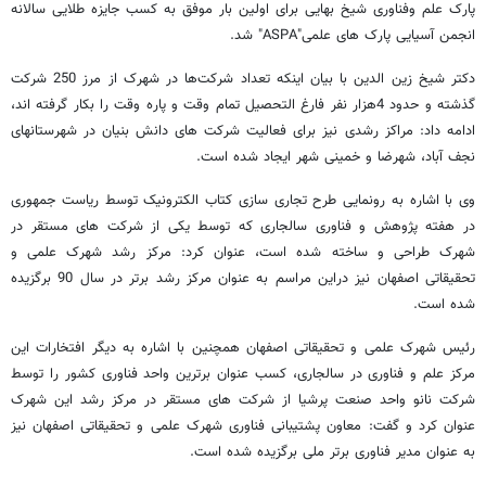
پارک علم وفناوری شیخ بهایی برای اولین بار موفق به کسب جایزه طلایی سالانه
انجمن آسیایی پارک های علمی"ASPA‏" شد.
دکتر شیخ زین الدین با بیان اینکه تعداد شرکت‌ها در شهرک از مرز 250 شرکت
گذشته و حدود 4هزار نفر فارغ التحصیل تمام وقت و پاره وقت را بکار گرفته اند،
ادامه داد: مراکز رشدی نیز برای فعالیت شرکت های دانش بنیان در شهرستانهای
نجف آباد، شهرضا و خمینی شهر ایجاد شده است.
وی با اشاره به رونمایی طرح تجاری سازی کتاب الکترونیک توسط ریاست جمهوری
در هفته پژوهش و فناوری سالجاری که توسط یکی از شرکت های مستقر در
شهرک طراحی و ساخته شده است، عنوان کرد: مرکز رشد شهرک علمی و
تحقیقاتی اصفهان نیز دراین مراسم به عنوان مرکز رشد برتر در سال 90 برگزیده
شده است.
رئیس شهرک علمی و تحقیقاتی اصفهان همچنین با اشاره به دیگر افتخارات این
مرکز علم و فناوری در سالجاری، کسب عنوان برترین واحد فناوری کشور را توسط
شرکت نانو واحد صنعت پرشیا از شرکت های مستقر در مرکز رشد این شهرک
عنوان کرد و گفت: معاون پشتیبانی فناوری شهرک علمی و تحقیقاتی اصفهان نیز
به عنوان مدیر فناوری برتر ملی برگزیده شده است.