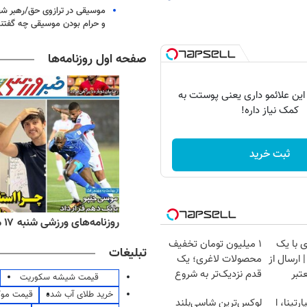
موسیقی در ترازوی حق/رهبر شهی
و حرام بودن موسیقی چه گفتن
صفحه اول روزنامه‌ها
 این علائمو داری یعنی پوستت به
کمک نیاز داره!
ثبت خرید
ه‌های اقتصادی شنبه ۱۷ مرداد ۱۴۰۵
روزنامه‌های ورزشی شنبه ۱۷ مرداد ۱۴۰۵
 با یک
۱ میلیون تومان تخفیف
تبلیغات
ارسال از
محصولات لاغری؛ یک
تبر
قدم نزدیک‌تر به شروع
قیمت شیشه سکوریت
کاهش وزن
خرید طلای آب شده
قیمت مو
رتینا، ا
لوکس‌ترین شاسی‌بلند