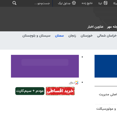
نتایج زنده
کا
ایتا
جداول لیگ
له مهر
عناوین اخبار
خراسان شمالی
خوزستان
زنجان
سمنان
سیستان و بلوچستان
ی اصلی مدیریت
 خودرو و موتورسیکلت