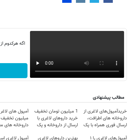
اگه هرکدوم از
مطالب پیشنهادی
روزنامه‌های صبح شنبه ۱۷ مرداد ۱۴۰۵
روزنام
خریدآمپول‌های لاغری از
1 میلیون تومان تخفیف
آمپول های لاغری
داروخانه های اطرافت،
خرید داروهای لاغری با
میلیون تخفیف | 
ارسال فوری همراه با پک
ارسال از داروخانه و پک
داروخانه های مع
یخ!
یخ!
آمپول‌های لاغری را ۱
بهترین داروهای لاغری
آمپول لاغری اسپا