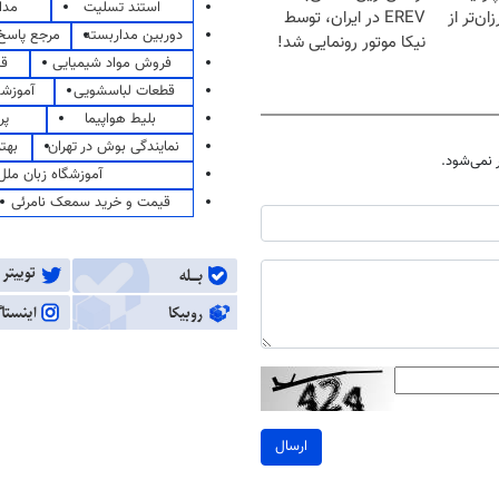
استند تسلیت
مدا
ان‌تر از
EREV در ایران، توسط
دوربین مداربسته
مرجع پاسخ 
نیکا موتور رونمایی شد!
فروش مواد شیمیایی
قی
قطعات لباسشویی
آموزشگ
بلیط هواپیما
پر
نمایندگی بوش در تهران
بهت
نمی‌شود.
آموزشگاه زبان ملل
قیمت و خرید سمعک نامرئی
ارسال