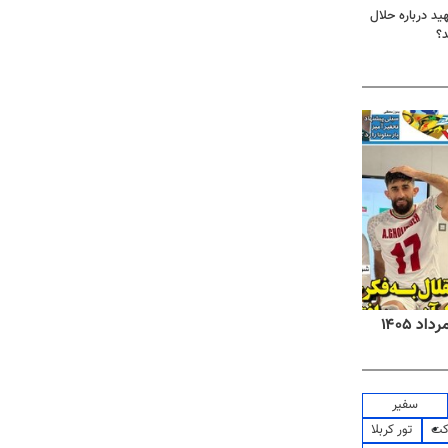
د درباره حلال
د؟
روزنامه‌های صبح شنبه ۱۷ مرداد ۱۴۰۵
روزنام
سفیر
کت
تور کربلا