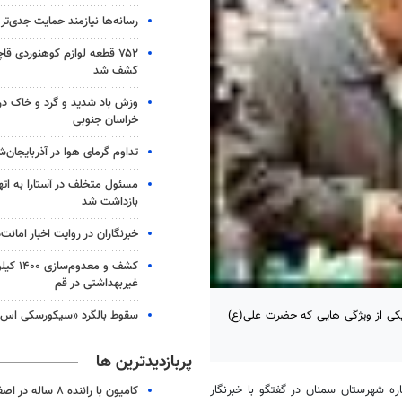
رسانه‌ها نیازمند حمایت جدی‌ت
۷۵۲ قطعه لوازم کوهنوردی قاچ
کشف شد
وزش باد شدید و گرد و خاک در 
خراسان جنوبی
تداوم گرمای هوا در آذربایجان‌ش
مسئول متخلف در آستارا به اتها
بازداشت شد
خبرنگاران در روایت اخبار امانت
کشف و مع
غیربهداشتی در قم
سقوط بالگرد «سیکورسکی اس-۶۴» آمریکا
یکی از ویژگی هایی که حضرت علی(ع)
پربازدیدترین ها
اره شهرستان سمنان در گفتگو با خبرنگار
کامیون با راننده ۸ ساله در اصفهان توقیف شد