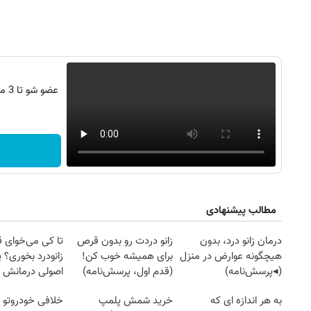
عضو
مطالب پیشنهادی
درمان زانو درد، بدون
زانو دردت رو بدون قرص
تا کی می‌خوای 
هیچگونه عوارض در منزل
برای همیشه خوب کن!
زانودرد بخوری؟ ی
(◂پرسش‌نامه)
(قدم اول، پرسش‌نامه)
اصولی درمانش 
به هر اندازه ای که
خرید شمش پلمپ
خلافی خودروتو ا