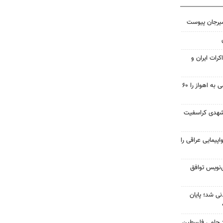
سیرجان پیوست
کرات ایران و
احداث پل مسیر خسرج دسترسی به اهواز را ۶۰
شهدی کراسفیت
پیمایی عراقی را
نویس توافق
نی شد؛ پایان
زد حامی فلسطین