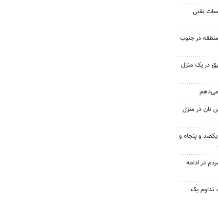
یسات نفتی
منطقه در جنوب
ق در یک منزل
 می‌دهم
 نان در منزل
یکصد و پنجاه و
۱؛ اجتماع مردم در ادامه
ر مردم، تداوم یک