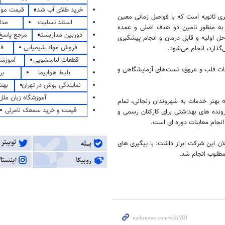
خرید طلای آب شده
قیمت مو
 پیشگیری ثانویه است که با فواصل زمانی معین
استند تسلیت
مدا
 به منظور تامین دو هدف اصلی و عمده
دوربین مداربسته
مرجع پاسخ 
حل اولیه و قابل درمان و انجام پیشگیری
فروش مواد شیمیایی
قی
‌گذارد، انجام می‌شود.
قطعات لباسشویی
آموزشگ
نات قلب و عروق، تست‌های آزمایشگاهی و
بلیط هواپیما
پر
نمایندگی بوش در تهران
بهت
آموزشگاه زبان ملل
 بهتر خدمات به شهروندان زنجانی، تمام
قیمت و خرید سمعک نامرئی
رونده های بهداشتی برای کارکنان رسمی و
انجام معاینات دوره ای است.
 مسئولان این شرکت ابراز داشت: با پیگیری های
 مطلوب انجام شد.