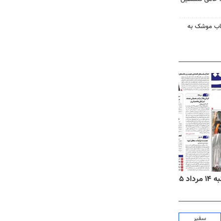
رتاب موشک به
۱۴۰۵
روزنامه‌های ورزشی چهارشنبه ۱۴ مرداد ۱۴۰۵
روزنام
سفیر