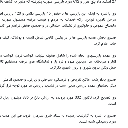
27 اسفند ماه پنج هزار و 612 مورد بازرسی صورت پذیرفته که منجر به کشف 416 تخلف شده است.
وی بااشاره به اینکه ای
مراحل تامین، توزیع، ارائه خدمات به مردم و قیمت عرضه محصول صورت می
مایحتاج عمومی و جلوگیری از تخلفات احتمالی در واحدهای صنفی فراهم می کند.
صدری بخش عمده بازرسی ها را در بخش کالایی شامل البسه و پوشاک، کیف و ک
جات اعلام کرد.
وی عمده بازرسیهای انجام شده را شامل صنوف لبنیات، گوشت قرمز، گوشت مرغ،
انبار و سردخانه ها، میادین میوه و تره بار و نمایشگاه های عرضه مستقیم 
حمل ونقل درون شهری و برون شهری ذکرکرد.
صدری یادآورشد: اماکن تفریحی و فرهنگی، سیاحتی و زیارتی، واحدهای اقامتی، 
دیگر بخشهای عمده بازرسی هایی است در تشدید بازرسی ها مورد توجه قرار گرف
وی تصریح کرد: تاکنون 332 مورد
است.
مورد رسیدگی شده است.