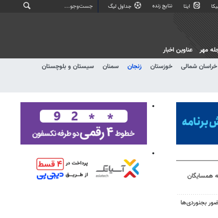
نتایج زنده
کا
ایتا
جداول لیگ
له مهر
عناوین اخبار
خراسان شمالی
خوزستان
زنجان
سمنان
سیستان و بلوچستان
به همسایگان
ر بجنوردی‌ها