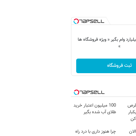
 شو تا 3 میلیارد وام بگیر « ویژه فروشگاه ها
»
ثبت فروشگاه
قرص
100 میلیون اعتبار خرید
کبار
طلای آب شده بگیر
کن
لان
چرا هنوز داری با درد راه