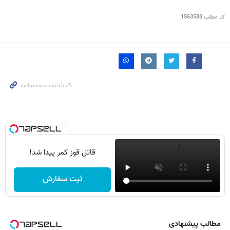
کد مطلب
1563583
قاتل قوز کمر پیدا شد!
ثبت سفارش
مطالب پیشنهادی