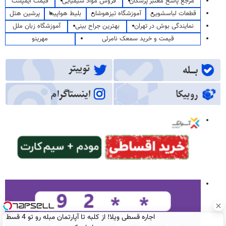
مرجع پاسخ معتبر پزشکان
فروش مواد شیمیایی
قیمت ایمپلنت
قطعات لباسشویی
آموزشگاه تیزهوشان
بلیط هواپیما
پرشین هتل
نمایندگی بوش در تهران
بهترین جراح بینی
آموزشگاه زبان ملل
قیمت و خرید سمعک نامرئی
مهرینو
اجاره‌ قسطی ویلا! از کلبه تا آپارتمان مبله رو تو 4 قسط