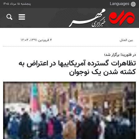
پنجشنبه ۱۵ مرداد ۱۴۰۵
بین الملل
۴ فروردین ۱۳۹۱، ۱۲:۰۴
در فلوریدا برگزار شد؛
تظاهرات گسترده آمریکاییها در اعتراض به
کشته شدن یک نوجوان