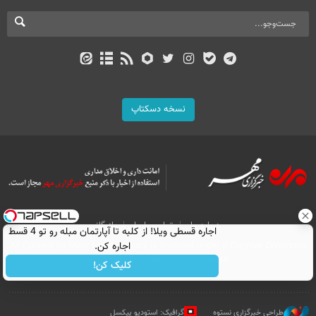
نسخه دسکتاپ
درباره ما
تماس با ما
بازرگانی
اجاره‌ قسطی ویلا! از کلبه تا آپارتمان مبله رو تو 4 قسط
اجاره کن.
All Content by Mehr News Agency is licensed under a Creative Commons
Attribution 4.0 International License.
کلیک کن!
طراحی خبرگزاری نستوه
گرافیک: استودیو پیکسل