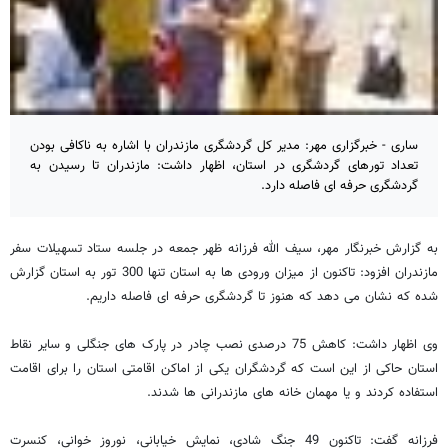
ساری - خبرگزاری مهر: مدیر کل گردشگری مازندران با اشاره به ناکافی بودن
تعداد تورهای گردشگری در استان، اظهار داشت: مازندران تا رسیدن به
گردشگری حرفه ای فاصله دارد.
به گزارش خبرنگار مهر، سیف الله فرزانه ظهر جمعه در جلسه ستاد تسهیلات سفر
مازندران افزود: تاکنون از میزان ورودی ها به استان تنها 300 تور به استان گزارش
شده که نشان می دهد که هنوز تا گردشگری حرفه ای فاصله داریم.
وی اظهار داشت: کاهش 75 درصدی نصب چادر در پارک های جنگلی و سایر نقاط
استان حاکی از این است که گردشگران یکی از اماکن اقامتی استان را برای اقامت
استفاده کردند و یا مهمان خانه های مازندرانی ها شدند.
فرزانه گفت: تاکنون 49 جنگ شادی، نمایش خیابانی، نوروز خوانی، کنسرت