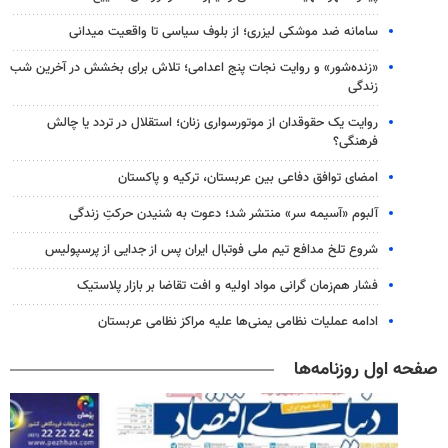
سامانه ضد موشکی لیزری؛ از بلوف سیاسی تا واقعیت میدانی
«زنده‌شور» و روایت نجات پنج اعدامی؛ تلاش برای بخشش در آخرین شب
زندگی
روایت یک حقوقدان از موتورسواری زنان؛ استقلال در تردد یا چالش
فرهنگی؟
امضای توافق دفاعی بین عربستان، ترکیه و پاکستان
آلبوم «آسیمه سر» منتشر شد؛ دعوت به شنیدن حرکتِ زندگی
شروع تلخ مدافع تیم ملی فوتبال ایران پس از جدایی از پرسپولیس
فشار هم‌زمان گرانی مواد اولیه و افت تقاضا بر بازار پلاستیک
ادامه عملیات نظامی یمنی‌ها علیه مراکز نظامی عربستان
صفحه اول روزنامه‌ها