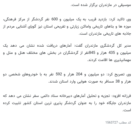
موسیقی در مازندران برگزار شده است.
وی تاکید کرد: بازدید قریب به یک میلیون و 600 نفر گردشگر از مرکز فرهنگی،
موزه ها و بناهای تاریخی واماکن زیارتی و تفریحی استان نیز گویای آشنایی مردم از
جاذبه های تاریخی مازندران است.
مدیر کل گردشگری مازندران گفت: آمارهای دریافت شده نشان می دهد یک
میلیون و 435 هزار و 845نفر از گردشگران در بخش های مختلف هتل و متل و
مهمانپذیری ها اقامت کردند.
وی تصریح کرد: دو میلیون و 204 هزار و 592 نفر به با خودروهای شخصی دو
هزار و 38 مسافر به صورت هوایی وارد استان شدند.
فرزانه افزود: تجزیه و تحلیل آمارهای دبیرخانه ستاد دائمی سفر نشان می دهد که
مازندران جایگاه خود را به عنوان گردشگر پذیری ترین استان کشور تثبیت کرده
است.
کد مطلب
1563727