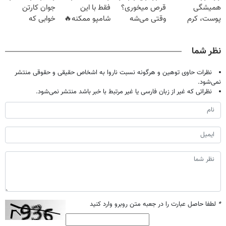
همیشگی
قرص میخوری؟
فقط با این
جوان کارتن
پوست، کرم
وقتی می‌شه
شامپو ممکنه🔥
خوابی که
جوانساز جلبک با
بدون عمل
(تخفیف ویژه
میلیاردر شد.
45%تخفیف
درمانش کرد؟؟؟؟
جام جهانی)
آموزش رایگان
نظر شما
نظرات حاوی توهین و هرگونه نسبت ناروا به اشخاص حقیقی و حقوقی منتشر
نمی‌شود.
نظراتی که غیر از زبان فارسی یا غیر مرتبط با خبر باشد منتشر نمی‌شود.
*
لطفا حاصل عبارت را در جعبه متن روبرو وارد کنید