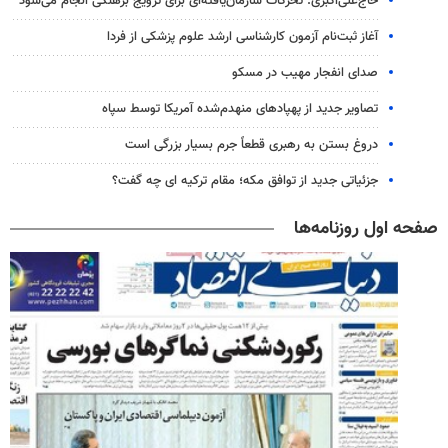
حاج‌علی‌اکبری: تحرکات سازمان‌یافته‌ای برای ترویج برهنگی انجام می‌شود
آغاز ثبت‌نام‌ آزمون کارشناسی ارشد علوم پزشکی از فردا
صدای انفجار مهیب در مسکو
تصاویر جدید از پهپادهای منهدم‌شده آمریکا توسط سپاه
دروغ بستن به رهبری قطعاً جرم بسیار بزرگی است
جزئیاتی جدید از توافق مکه؛ مقام ترکیه ای چه گفت؟
صفحه اول روزنامه‌ها