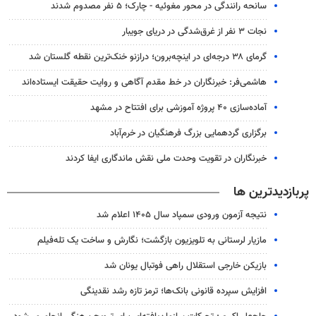
سانحه رانندگی در محور مغوئیه - چارک؛ ۵ نفر مصدوم شدند
نجات ۳ نفر از غرق‌شدگی در دریای جویبار
گرمای ۳۸ درجه‌ای در اینچه‌برون؛ درازنو خنک‌ترین نقطه گلستان شد
هاشمی‌فر​​​​​​​: خبرنگاران در خط مقدم آگاهی و روایت حقیقت ایستاده‌اند
آماده‌سازی ۴۰ پروژه آموزشی برای افتتاح در مشهد
برگزاری گردهمایی بزرگ فرهنگیان در خرم‌آباد
خبرنگاران در تقویت وحدت ملی نقش ماندگاری ایفا کردند
پربازدیدترین ها
نتیجه آزمون ورودی سمپاد سال ۱۴۰۵ اعلام شد
مازیار لرستانی به تلویزیون بازگشت؛ نگارش و ساخت یک تله‌فیلم
بازیکن خارجی استقلال راهی فوتبال یونان شد
افزایش سپرده قانونی بانک‌ها؛ ترمز تازه رشد نقدینگی