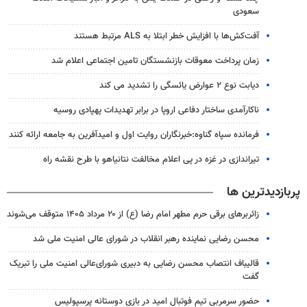
سعودی
آفت‌کش‌ها با افزایش خطر ابتلا به ALS مرتبط هستند
زمان پرداخت معوقات بازنشستگان تامین اجتماعی اعلام شد
دیابت نوع ۲ عوارض یائسگی را تشدید می کند
ناکارآمدی ساختار دفاعی اروپا در برابر تهدیدات پهپادی روسیه
فرمانده سپاه گناوه:خبرنگاران روایت اول و امیدآفرین به جامعه ارائه کنند
تیراندازی در غزه در پی اعلام مخالفت نتانیاهو با طرح نقشه راه
پربازدیدترین ها
زائربرهای برقی حرم مطهر امام رضا (ع) از ۲۰ مرداد ۱۴۰۵ متوقف می‌شوند
محسن رضایی نماینده رهبر انقلاب در شورای عالی امنیت ملی شد
قالیباف انتصاب محسن رضایی به دبیری شورای‌عالی امنیت ملی را تبریک
گفت
حضور سرمربی تیم فوتبال امید در بازی دوستانه پرسپولیس