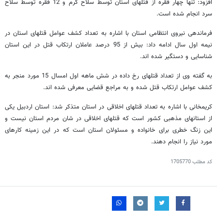
افزود: تنها چهار فقره از قتلهای استان توسط سلاح گرم و 12 فقره توسط سلاح
سرد انجام شده است.
فرماندهی نیروی انتظامی استان با اشاره به تعداد کشف عوامل قتلهای استان در
نیمه اول سال ادامه داد: بیش از 95 درصد عاملان ارتکاب قتل در این استان
شناسایی و دستگیر شده اند.
به گفته وی از تعداد قتلهای رخ داده در شش ماهه اول امسال 15 مورد منجر به
کشف عوامل ارتکاب قتل شده و به مراجع قضایی معرفی شده اند.
کریمخانی با اشاره به تعداد قتلهای اخلاقی در استان متذکر شد: استان اردبیل یکی
از استانهای مذهبی کشور است که قتلهای اخلاقی در شان مردم استان نیست و
این زنگ خطری برای خانواده و مسئولان استان است که در این زمینه کارهای
مورد نیاز را انجام دهند.
کد مطلب
1705770