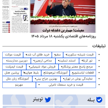
روزنامه‌های اقتصادی یکشنبه ۱۸ مرداد ۱۴۰۵
تبلیغات
قیمت شیشه سکوریت
سفیر
خرید طلای آب شده
قیمت موکت
تور کربلا
استند تسلیت
مداحی اربعین
دوربین مداربسته
مرجع پاسخ معتبر پزشکان
فروش مواد شیمیایی
قیمت ایمپلنت
قطعات لباسشویی
آموزشگاه تیزهوشان
بلیط هواپیما
پرشین هتل
نمایندگی بوش در تهران
بهترین جراح بینی
آموزشگاه زبان ملل
قیمت و خرید سمعک نامرئی
مهرینو