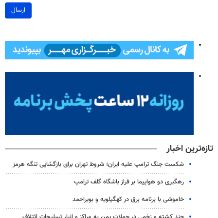
ارسال
تازه‌ترین اخبار
شکست جنگ ترامپ علیه ایران؛ شروط تهران برای بازگشایی تنگه هرمز
رهگیری دو هواپیما بر فراز باشگاه گلف ترامپ
خاموشی با برنامه برق در کهگیلویه و بویراحمد
چند کشته و زخمی در حملات یمن به مراکز و انبار تسلیحات ائتلاف