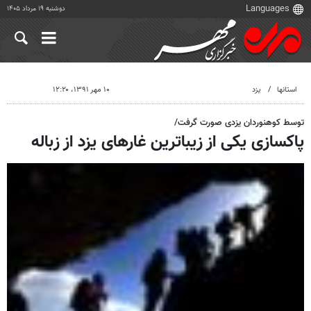
دوشنبه ۱۹ مرداد ۱۴۰۵
استانها
یزد
۱۰ مهر ۱۳۹۱، ۱۲:۲۰
توسط کوهنوردان یزدی صورت گرفت/
پاکسازی یکی از زیباترین غارهای یزد از زباله