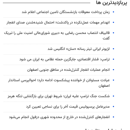
پربازدیدترین ها
زمان پرداخت معوقات بازنشستگان تامین اجتماعی اعلام شد
انهدام مهمات عمل‌نکرده در پاکدشت؛ احتمال شنیده‌شدن صدای انفجار
قالیباف انتصاب محسن رضایی به دبیری شورای‌عالی امنیت ملی را تبریک
گفت
لژیونر ایرانی تیتر رسانه «سان» انگلیس شد
ترامپ: فشار اقتصادی، جایگزین حمله نظامی به ایران می شود
انجام عملیات انفجار کنترل‌شده در مناطق جنوبی اصفهان
عیادت مسئولان از خواننده پیشکسوت ادامه دارد؛ احوالپرسی استاندار
اصفهان
شکست جنگ ترامپ علیه ایران؛ شروط تهران برای بازگشایی تنگه هرمز
مدیرعامل پرسپولیس قیمت آخر را برای نساجی تعیین کرد
انفجارهای کنترل‌شده در خارج از محدوده شهری دزفول انجام می‌شود