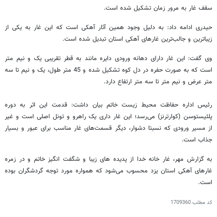
سقف غار به مرور زمان تشکیل شده است.
حیدری ادامه داد: به دلیل وجود همین آثار آهکی است که این غار به یکی از
زیباترین و جالب‌ترین غارهای آهکی استان تبدیل شده است.
وی گفت:‌ این غار دارای دهانه ورودی دایره مانند به قطر تقریبی یک و نیم متر
است که به صورت حفره در دل کوه تشکیل شده و 45 متر طول، یک و نیم تا سه
متر عرض و نیم متر تا سه متر ارتفاع دارد.
رئیس اداره حفاظت محیط زیست خاتم ‌بیان داشت: قدمت این اثر به دوره
پلئیستوسن (کوارترنز) می‌رسد؛ این غار داری یک راهرو و تونل اصلی است و غیر
از مسیر ورودی که نسبتا دشوار، دیگر قسمت‌های غار مناسب برای عبور و بسیار
جذاب است.
به گزارش مهر، غار خانه خدا از پدیده های زیبا و شگفت انگیز خاتم و در زمره
غارهای آهکی استان یزد محسوب می‌شود که همواره مورد توجه گردشگران بوده
است.
کد مطلب
1709360