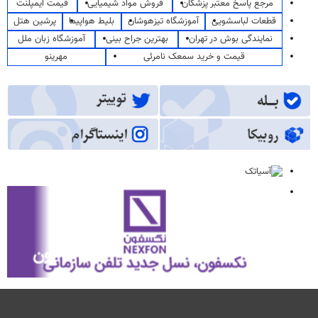
مرجع پاسخ معتبر پزشکان
فروش مواد شیمیایی
قیمت ایمپلنت
قطعات لباسشویی
آموزشگاه تیزهوشان
بلیط هواپیما
پرشین هتل
نمایندگی بوش در تهران
بهترین جراح بینی
آموزشگاه زبان ملل
قیمت و خرید سمعک نامرئی
مهرینو