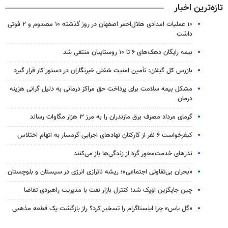
تازه‌ترین اخبار
۱۰ عملیات امدادی هلال‌احمر اصفهان در روز گذشته ۱۰ مصدوم و ۲ فوتی
داشت
بیمه رایگان دهک‌های ۶ تا ۱۰ روستاییان منتفی شد
بازرس کل گیلان: تأمین امنیت شغلی خبرنگاران در دستور کار قرار گیرد
مشکل بیمه سلامت برای پرداخت حق مراکز درمانی به دلیل گرانی هزینه
درمان
گرمای مرداد مصرف برق مازندران را به مرز ۳ هزار مگاوات رساند
کیفرخواست ۶ نفر از کارکنان نهادهای اجرایی گرمسار به اتهام اختلاس
نذرهای خدمت‌محور گره از زندگی‌ها باز می‌کنند
«بحران بی‌تفاوتی اجتماعی»؛ ریشه ناترازی انرژی در سیستان و بلوچستان
چین جایگزین اوپک شد؛ کنترل بازار نفت با مدیریت راهبردی تقاضا
«گل یاس» چرا اینستاگرام را تسخیر کرد؟ راز بازگشت یک قطعه مذهبی