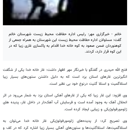
خاتم - خبرگزاری مهر: رئیس اداره حفاظت محیط زیست شهرستان خاتم
‌گفت‌: مسئولان اداره حفاظت محیط زیست این شهرستان به همراه جمعی از
کوهنوردان ‌ضمن صعود به کوه خانه خدا اقدام به پاکسازی غاری زیبا ‌که در
‌این کوه قرار دارد، کردند.
فتح الله حیدری در گفتگو با خبرنگار مهر اظهار داشت: غار خانه خدا یکی از شگفت
انگیز‌ترین غارهای استان یزد است که به دلیل داشتن ستون‌های بسیار زیبا
استلاگمیت و استلا گتیت درنوع خود بی نظیر است‌.
وی افزود: این غار زیبا که یکی از غارهای آهکی استان یزد به شمار می‌رود در اثر
انحلال آهک به وجود آمده است و فرسایش آب آهک‌دار در داخل غار، پدیده های
ژئومورفولوژیکی و زیبایی ایجاد کرده است‌.
وی تصریح کرد: از پدیده‌های ژئومورفولوژیکی غار خانه خدا می‌توان به
استلاگمیت‌ها، استلاگتیت‌ها و ستون‌های آهکی بسیار زیبا اشاره کرد که در کف و