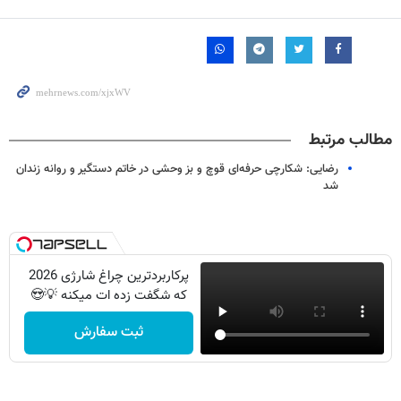
مطالب مرتبط
رضایی: شکارچی حرفه‌ای قوچ و بز وحشی در خاتم دستگیر و روانه زندان
شد
پرکاربردترین چراغ شارژی 2026
که شگفت زده ات میکنه 💡😍
ثبت سفارش