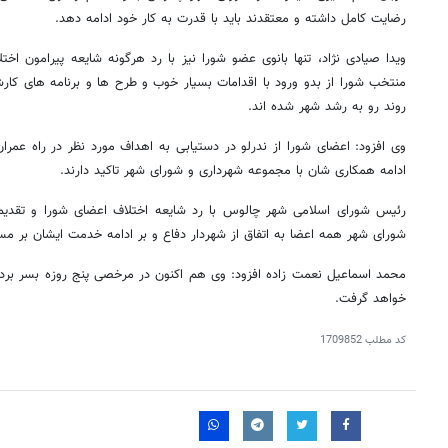
رضایت کامل داشته و معتقدند باید با قدرت به کار خود ادامه دهد.
ویدا صیادی نژاد، تنها بانوی عضو شورا نیز با رد هرگونه شایعه پیرامون اخ
منتخب شورا از بدو ورود با اقدامات بسیار خوب و طرح ها و برنامه های ک
روند رو به رشد شهر شده اند.
وی افزود: اعضای شورا از ندرلو در دستیابی به اهداف مورد نظر در راه عمرا
ادامه همکاری شان با مجموعه شهرداری و شورای شهر تاکید دارند.
رئیس شورای اسلامی شهر چالوس با رد شایعه اختلاف اعضای شورا و تقدیم
شورای شهر همه اعضا به اتفاق از شهردار دفاع و بر ادامه خدمت ایشان بر مسن
محمد اسماعیل نعمت زاده افزود: وی هم اکنون در مرخصی پنج روزه بسر برده و
خواهد گرفت.
کد مطلب
1709852
روزنامه‌های ورزشی پنج‌شنبه ۱۵ مرداد ۱۴۰۵
روزنام