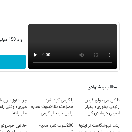
وام 150 میلیونی تکنولایف، با زی‌زی سلیمی!
مطالب پیشنهادی
تا کی می‌خوای قرص
با گرمی کوه نقره
چرا هنوز داری با 
زانودرد بخوری؟ یکبار
همراهته؛200سوت هدیه
میری؟ وقتی راه 
اصولی درمانش کن
اولین خرید از گرمی
جلو پاته!
رشد فروشگاهت از اینجا
200سوت نقره هدیه
خلافی خودروتو ا