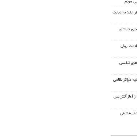
یی مردم
ابتلا به دیابت
جای تماشای
لامت روان
ت‌های تنفسی
یه مراکز نظامی
غزه از آغاز آتش‌بس
 عقب‌نشینی