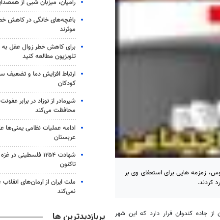
رامیان، میزبان شبی از همصدا
باغچه‌های خانگی در کاهش خطر 
موثرند
برای کاهش خطر زوال عقل به 
تلویزیون مطالعه کنید
ارتباط افزایش دما و تضعیف س
کودکان
شیرمادر از نوزاد در برابر عفون
محافظت می‌کند
ادامه عملیات نظامی یمنی‌ها عل
عربستان
شهادت ۱۲۵۴ فلسطینی در 
تاکنون
وس، زمزمه هایی برای استعفای وی بر
ملت ایران از آرمان‌های انقلاب
د کردند.
نمی‌کند
از جاده کندوان قرار دارد که این شهر
پربازدیدترین ها