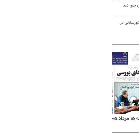
 جای نقد
وزستانی در
روزنامه‌های ورزشی پنج‌شنبه ۱۵ مرداد ۱۴۰۵
روزنا