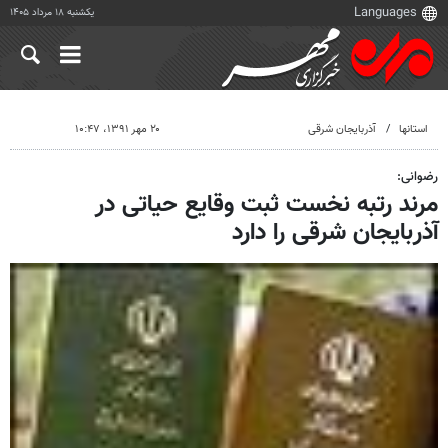
یکشنبه ۱۸ مرداد ۱۴۰۵
استانها
آذربایجان شرقی
۲۰ مهر ۱۳۹۱، ۱۰:۴۷
رضوانی:
مرند رتبه نخست ثبت وقایع حیاتی در
آذربایجان شرقی را دارد