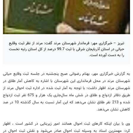
تبریز – خبرگزاری مهر: فرماندار شهرستان مرند گفت: مرند از نظر ثبت وقایع
حیاتی در استان آذربایجان شرقی با ثبت 99.7 درصد از کل استان رتبه نخست
را به دست آورده است.
به گزارش خبرگزاری مهر، بهنام رضوانی صبح پنجشنبه در جلسه ثبت وقایع حیاتی
شهرستان مرند در محل فرمانداری این شهرستان با اشاره به کاهش آمار طلاق در
شهرستان مرند اظهار داشت: با توجه به آمار ثبت شده در اداره ثبت احوال مرند از
طریق دفاتر ازدواج و طلاق در شش ماه سال‌جاری یک هزار و 675 نفر ثبت ازدواج
شده و 213 نفر طلاق نشان می‌دهد که این آمار نسبت به سال گذشته 10 در صد
کاهش نشان می‌دهد.
وی با بیان اینکه کارهای ثبت احوال همانند امور زیربنایی در کشور است ، اظهار
کرد: مهمترین اسناد به وسیله ثبت احوال صادر می‌شود و نقش ثبت احوال در