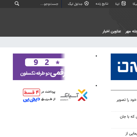
نتایج زنده
کا
ایتا
جداول لیگ
له مهر
عناوین اخبار
 خود را تصویر
که با جان
ایی از