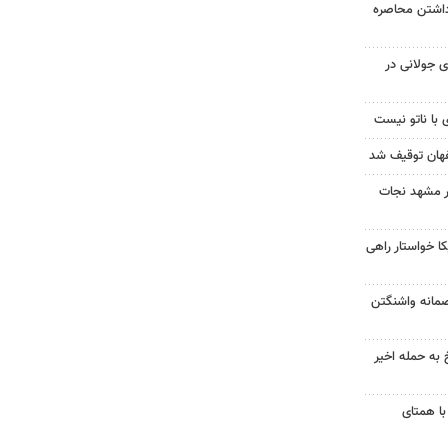
داشتن محاصره
 جولانی در
 با ناتو نیست
در مشهد نجات
 خواستار راهی
صمانه واشنگتن
 به حمله اخیر
با همتای