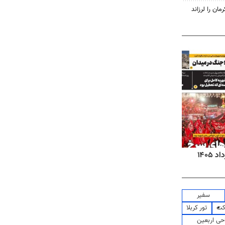
روزنامه‌های اقتصادی شنبه ۱۷ مرداد ۱۴۰۵
روزنام
سفیر
کت
تور کربلا
حی اربعین