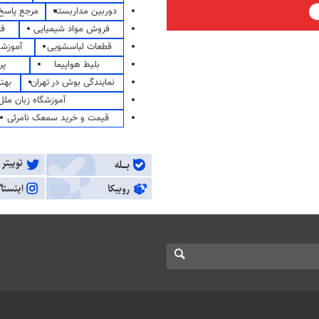
دوربین مداربسته
مرجع پاسخ 
فروش مواد شیمیایی
قی
قطعات لباسشویی
آموزشگ
بلیط هواپیما
پر
نمایندگی بوش در تهران
بهت
آموزشگاه زبان ملل
قیمت و خرید سمعک نامرئی