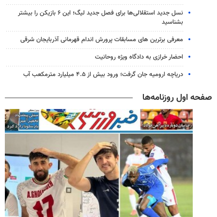
نسل جدید استقلالی‌ها برای فصل جدید لیگ؛ این ۶ بازیکن را بیشتر
بشناسید
معرفی برترین های مسابقات پرورش اندام قهرمانی آذربایجان شرقی
احضار خرازی به دادگاه ویژه روحانیت
دریاچه ارومیه جان گرفت؛ ورود بیش از ۴.۵ میلیارد مترمکعب آب
صفحه اول روزنامه‌ها