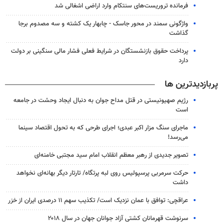
فرمانده تروریست‌های سنتکام وارد اراضی اشغالی شد
واژگونی سمند در محور جاسک - چابهار یک کشته و سه مصدوم برجا
گذاشت
پرداخت حقوق بازنشستگان در شرایط فعلی فشار مالی سنگینی بر دولت
دارد
پربازدیدترین ها
رژیم صهیونیستی در قتل مداح جوان به دنبال ایجاد وحشت در جامعه
است
ماجرای سنگ مزار اکبر عبدی؛ اجرای طرحی که به تحول اقتصاد سینما
می‌رسد!
تصویر جدیدی از رهبر معظم انقلاب امام سید مجتبی خامنه‌ای
حرکت سرمربی پرسپولیس روی لبه پرتگاه/ تارتار دیگر بهانه‌ای نخواهد
داشت
عراقچی: توافق با عمان نزدیک است/ تکذیب سهم ۱۱ درصدی ایران از خزر
سرنوشت قهرمانان کشتی آزاد جوانان جهان در سال ۲۰۱۸