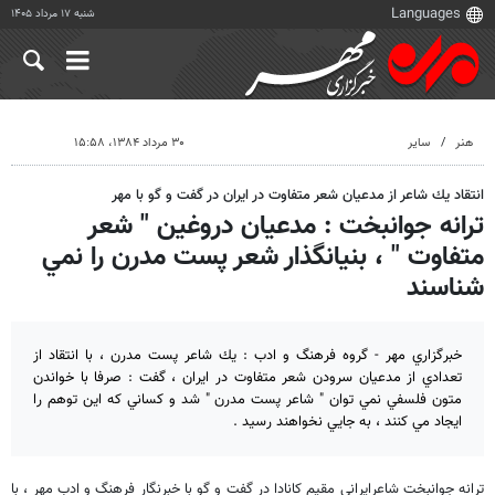
شنبه ۱۷ مرداد ۱۴۰۵
هنر
سایر
۳۰ مرداد ۱۳۸۴، ۱۵:۵۸
انتقاد يك شاعر از مدعيان شعر متفاوت در ايران در گفت و گو با مهر
ترانه جوانبخت : مدعيان دروغين " شعر
متفاوت " ، بنيانگذار شعر پست مدرن را نمي
شناسند
خبرگزاري مهر - گروه فرهنگ و ادب : يك شاعر پست مدرن ، با انتقاد از
تعدادي از مدعيان سرودن شعر متفاوت در ايران ، گفت : صرفا با خواندن
متون فلسفي نمي توان " شاعر پست مدرن " شد و كساني كه اين توهم را
ايجاد مي كنند ، به جايي نخواهند رسيد .
ترانه جوانبخت شاعرايراني مقيم كانادا در گفت و گو با خبرنگار فرهنگ و ادب مهر ، با