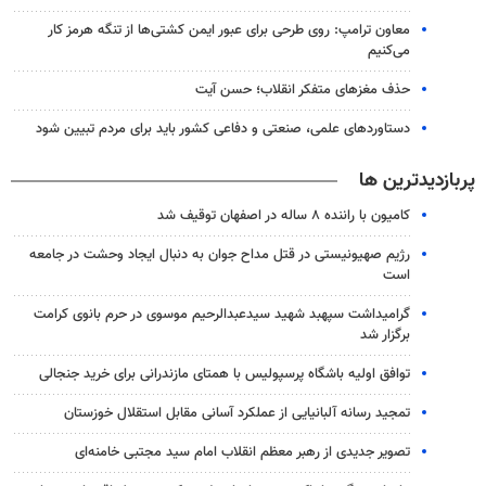
معاون ترامپ: روی طرحی برای عبور ایمن کشتی‌ها از تنگه هرمز کار
می‌کنیم
حذف مغزهای متفکر انقلاب؛ حسن آیت
دستاوردهای علمی، صنعتی و دفاعی کشور باید برای مردم تبیین شود
پربازدیدترین ها
کامیون با راننده ۸ ساله در اصفهان توقیف شد
رژیم صهیونیستی در قتل مداح جوان به دنبال ایجاد وحشت در جامعه
است
گرامیداشت سپهبد شهید سیدعبدالرحیم موسوی در حرم بانوی کرامت
برگزار شد
توافق اولیه باشگاه پرسپولیس با همتای مازندرانی برای خرید جنجالی
تمجید رسانه آلبانیایی از عملکرد آسانی مقابل استقلال خوزستان
تصویر جدیدی از رهبر معظم انقلاب امام سید مجتبی خامنه‌ای