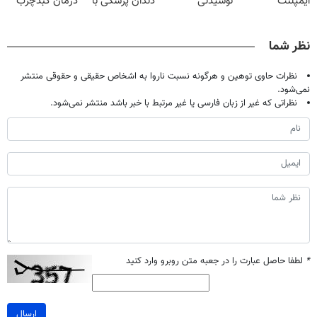
ایمپلنت
نوشیدنی
دندان پزشکی با
درمان کبدچرب
دیجیتاله
گیاهی(55%تخفیف)
پک سفید کننده
معجزه میکنه
خانگی
نظر شما
نظرات حاوی توهین و هرگونه نسبت ناروا به اشخاص حقیقی و حقوقی منتشر
نمی‌شود.
نظراتی که غیر از زبان فارسی یا غیر مرتبط با خبر باشد منتشر نمی‌شود.
*
لطفا حاصل عبارت را در جعبه متن روبرو وارد کنید
ارسال