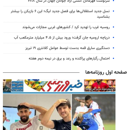
سرنوشت قهرمانان کشتی آزاد جوانان جهان در سال ۲۰۱۸
نسل جدید استقلالی‌ها برای فصل جدید لیگ؛ این ۶ بازیکن را بیشتر
بشناسید
روسیه غرب را تهدید کرد / کشورهای غربی مجازات می‌شوند
دریاچه ارومیه جان گرفت؛ ورود بیش از ۴.۵ میلیارد مترمکعب آب
دستگیری سارق قمه بدست توسط عوامل کلانتری ۱۹ تبریز
احتمال رگبارهای پراکنده و رعد و برق در نیمه دوم هفته
صفحه اول روزنامه‌ها