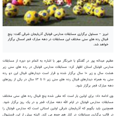
تبریز – مسئول برگزاری مسابقات مدارس فوتبال آذربایجان شرقی گفت: پنج
فینال رده های سنی مختلف این مسابقات در دهه مبارک فجر امسال برگزار
خواهد شد.
عظیم عبداله پور در گفتگو با خبرنگار مهر با اشاره به اتمام دو دوره از مسابقات
مدارس فوتبال استان اظهار کرد: مسابقات مدارس فوتبال در رده های سنی زیر
هشت سال و زیر ۱۰ سال برگزار شده و قرار است دیدارهای فینال این دو رده
سنی به همراه دیدارهای فینال رده های سنی زیر ۱۱ تا ۱۳ سال در یکی از روزهای
دهه مبارک فجر برگزار شود.
وی ادامه داد: برای اولین بار است که مقرر شده پنج فینال رده های سنی مختلف
مسابقات مدارس فوتبال در ایام الله دهه مبارک فجر و در یک روز برگزار شود.
همچنین باید بگویم که آذربایجان شرقی اولین استانی است که مدارس فوتبال را
در قالب برگزاری مسابقات در کنار هم جمع می کند. البته پیش از این فستیوال