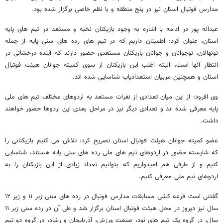
مدارس فوتبال استان نیز در پنج منطقه و با نظم خاصی برگزار شده بود.
عبداله پور در ادامه با اشاره به وجود بازیکنان نخبه و مستعد در تیم های پایه
استان، عنوان کرد: اطمینان داریم که در تیم های رده های سنی پایه از جمله
نونهالان، نوجوانان و جوانان بازیکنان مستعدی حضور دارند که آینده درخشانی در
انتظار آنها است، البته اغلب این بازیکنان از سوی کمیته جوانان هیئت فوتبال
استان و همچنین مربیان استعدادیاب شناسایی شده اند.
وی افرود: از این میان تعدادی از نفرات مستعد به اردوهای مختلف تیم های ملی
پایه معرفی شده اند و تعدادی دیگر نیز در مراحل بعدی این اردوها حضور خواهند
داشت.
عضو کمیته جوانان هیئت فوتبال استان تصریح کرد: تلاش می کنیم بازیکنانی را
که شایسته حضور در اردوهای تیم های ملی رده های سنی پایه هستند، شناسایی
کنیم و از طرفی هم امیدواریم که بتوانیم تعداد زیادی از این بازیکنان را به
اردوهای تیم ملی معرفی کنیم.
گفتنی است قرعه کشی مسابقات مدارس فوتبال در رده های سنی زیر ۱۱ و زیر ۱۲
سال نیز دیروز در محل هیئت فوتبال استان برگزار شد و طی آن در رده سنی زیر ۱۱
سال، در گروه یک تیم های نود، صنعت ورزش، آذربایجان و رشاد، در گروه دو تیم