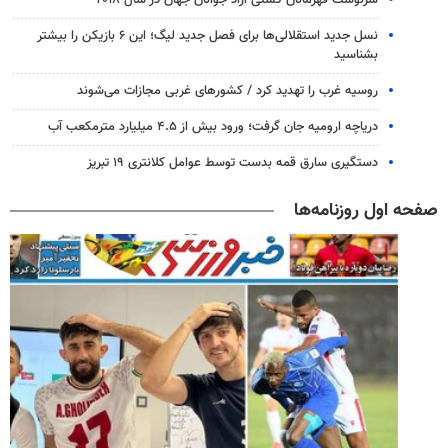
سرنوشت قهرمانان کشتی آزاد جوانان جهان در سال ۲۰۱۸
نسل جدید استقلالی‌ها برای فصل جدید لیگ؛ این ۶ بازیکن را بیشتر
بشناسید
روسیه غرب را تهدید کرد / کشورهای غربی مجازات می‌شوند
دریاچه ارومیه جان گرفت؛ ورود بیش از ۴.۵ میلیارد مترمکعب آب
دستگیری سارق قمه بدست توسط عوامل کلانتری ۱۹ تبریز
صفحه اول روزنامه‌ها