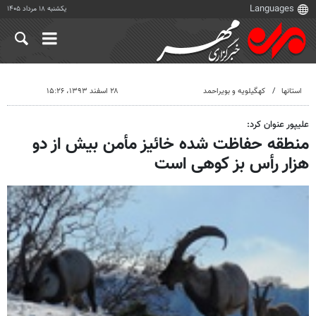
یکشنبه ۱۸ مرداد ۱۴۰۵
استانها
کهگیلویه و بویراحمد
۲۸ اسفند ۱۳۹۳، ۱۵:۲۶
علیپور عنوان کرد:
منطقه حفاظت شده خائیز مأمن بیش از دو
هزار رأس بز کوهی است