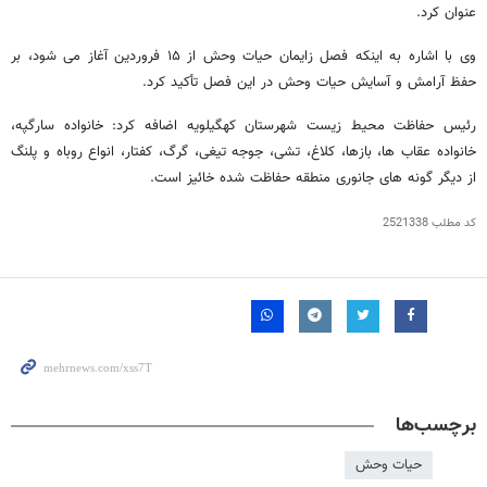
عنوان کرد.
وی با اشاره به اینکه فصل زایمان حیات وحش از ۱۵ فروردین آغاز می شود، بر
حفظ آرامش و آسایش حیات وحش در این فصل تأکید کرد.
رئیس حفاظت محیط زیست شهرستان کهگیلویه اضافه کرد: خانواده سارگپه،
خانواده عقاب ها، بازها، کلاغ، تشی، جوجه تیغی، گرگ، کفتار، انواع روباه و پلنگ
از دیگر گونه های جانوری منطقه حفاظت شده خائیز است.
کد مطلب
2521338
برچسب‌ها
حیات وحش