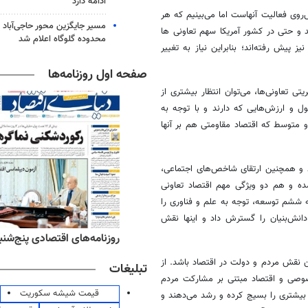
ادامه دارد
‌روی فعالیت آنهاست اما می‌بینیم که هر
مسیر جایگزین محور حاجی‌آباد 
د و حتی در کشور آمریکا سهم تعاونی ها
محدوده گلوگاه اعلام شد
د سهم اقتصاد کشورها نیز پیش رفته‌اند؛ بنابراین نیاز به تغییر
صفحه اول روزنامه‌ها
تی تعاونی‌ها، می‌توان انتظار بیشتری از
ل و ارزش‌هایی که دارند و با توجه به
د و متوسط که اقتصاد مقاومتی هم بر آنها
ط و همچنین ارتقای شاخص‌های اجتماعی،
ده و هم دو ویژگی مهم اقتصاد تعاونی
ه ششم توسعه، توجه به علم و فناوری را
دانش‌بنیان را گسترش داد و اینها نقش
‌های ورزشی پنج‌شنبه ۱۵ مرداد ۱۴۰۵
روزنامه‌های اقتصادی پنج‌شنبه ۱۵ مرداد ۰۵
ین نقش مردم و دولت در اقتصاد باشد. از
تبلیغات
خصوصی و اقتصاد مبتنی بر مشارکت مردم
قیمت شیشه سکوریت
 بیشتری را بسیج کرده و رشد می‌دهند و