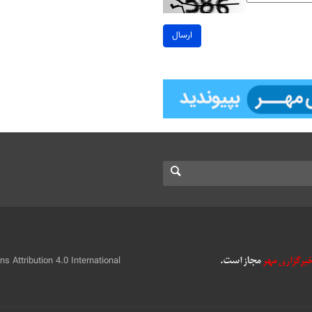
ارسال
 Attribution 4.0 International