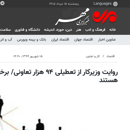
پنجشنبه ۱۵ مرداد ۱۴۰۵
خانه
فرهنگ و ادب
هنر
دين، حوزه، انديشه
دانشگاه و فناوری
سلامت
عناوین اخبار
اقتصاد جهان
اقتصاد ایران
بانک و بیمه وبورس
آب و انر
اقتصاد
کار و تعاون
۱۵ شهریور ۱۳۹۴، ۱۴:۲۰
روایت وزیرکار از تعطیلی ۹۴ هز
هستند