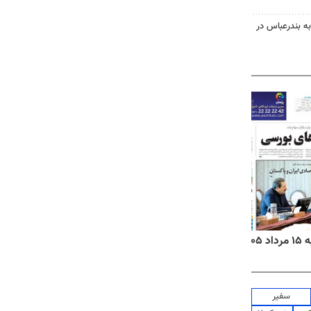
به بندرعباس در
۱۴
روزنامه‌های صبح پنج‌شنبه ۱۵ مرداد ۱۴۰۵
روزنام
سفیر