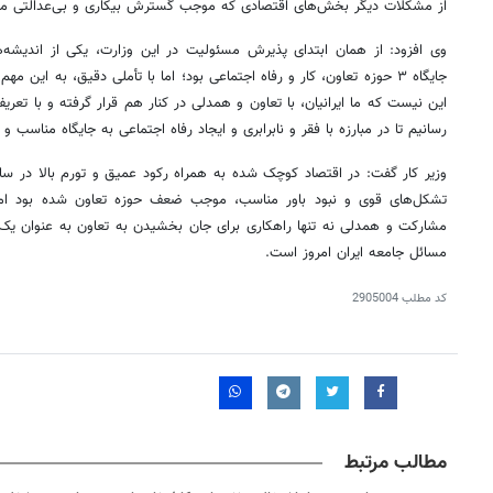
از مشکلات دیگر بخش‌های اقتصادی که موجب گسترش بیکاری و بی‌عدالتی می‌
وی افزود: از همان ابتدای پذیرش مسئولیت در این وزارت، یکی از اندیش
جایگاه ۳ حوزه تعاون، کار و رفاه اجتماعی بود؛ اما با تأملی دقیق، به این
این نیست که ما ایرانیان، با تعاون و همدلی در کنار هم قرار گرفته و با تع
رسانیم تا در مبارزه با فقر و نابرابری و ایجاد رفاه اجتماعی به جایگاه مناسب و
وزیر کار گفت: در اقتصاد کوچک شده به همراه رکود عمیق و تورم بالا در 
تشکل‌های قوی و نبود باور مناسب، موجب ضعف حوزه تعاون شده بود اما 
مشارکت و همدلی نه تنها راهکاری برای جان بخشیدن به تعاون به عنوان 
مسائل جامعه ایران امروز است.
کد مطلب
2905004
مطالب مرتبط