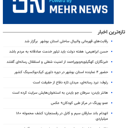
تازه‌ترین اخبار
رقابت‌های قهرمانی والیبال ساحلی استان بوشهر برگزار شد
حسن ابراهیمی: هفته دولت باید تبلور خدمت صادقانه به مردم باشد
خبرنگاران کهگیلویه‌وبویراحمد از امنیت شغلی و استقلال رسانه‌ای گفتند
حضور ۴ نماینده استان بوشهر در دوره داوری کیک‌بوکسینگ کشور
رئوف: نبرد رسانه‌ای، میدان تازه دفاع از حقیقت است
هانتر بایدن: سرطان جو بایدن به استخوان‌هایش سرایت کرده است
عمو پورنگ در مرکز طبی کودکان+ عکس
انهدام باند سارقان سیم و کابل در رفسنجان؛ کشف محموله ۱۸۰
میلیاردی