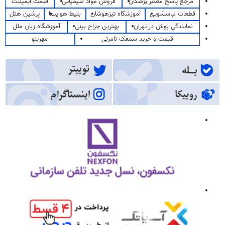
مرجع پاسخ معتبر پزشکان
فروش مواد شیمیایی
قیمت ایمپلنت
قطعات لباسشویی
آموزشگاه تیزهوشان
بلیط هواپیما
پرشین هتل
نمایندگی بوش در تهران
بهترین جراح بینی
آموزشگاه زبان ملل
قیمت و خرید سمعک نامرئی
مهرینو