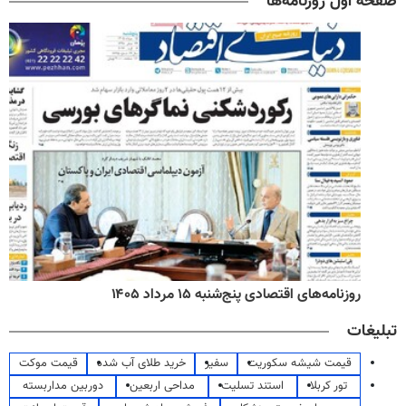
صفحه اول روزنامه‌ها
روزنامه‌های اقتصادی پنج‌شنبه ۱۵ مرداد ۱۴۰۵
تبلیغات
قیمت شیشه سکوریت
سفیر
خرید طلای آب شده
قیمت موکت
تور کربلا
استند تسلیت
مداحی اربعین
دوربین مداربسته