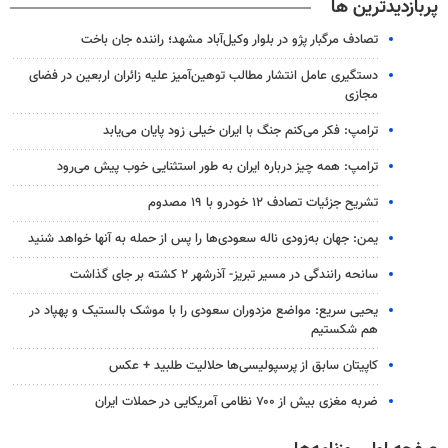
پربازدیدترین ها
تصادف مرگبار پژو در بلوار وکیل‌آباد مشهد؛ راننده جان باخت
دستگیری عامل انتشار مطالب توهین‌آمیز علیه زائران اربعین در فضای
مجازی
ترامپ: فکر می‌کنم جنگ با ایران خیلی زود پایان می‌یابد
ترامپ: همه چیز درباره ایران به طور استثنایی خوب پیش می‌رود
تشریح جزئیات تصادف ۱۲ خودرو با ۱۹ مصدوم
یمن: جهان به‌زودی ناله سعودی‌ها را پس از حمله به آنها خواهد شنید
سانحه رانندگی در مسیر تبریز- آذرشهر ۲ کشته بر جای گذاشت
یحیی سریع: مواضع مزدوران سعودی را با موشک بالستیک و پهپاد در
هم شکستیم
کاپیتان سابق از پرسپولیسی‌ها حلالیت طلبید + عکس
ضربه مغزی بیش از ۷۰۰ نظامی آمریکایی در حملات ایران