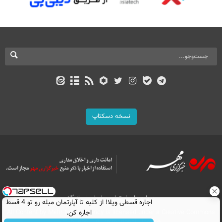
نسخه دسکتاپ
درباره ما
تماس با ما
بازرگانی
اجاره‌ قسطی ویلا! از کلبه تا آپارتمان مبله رو تو 4 قسط
اجاره کن.
All Content by Mehr News Agency is licensed under a Creative Commons