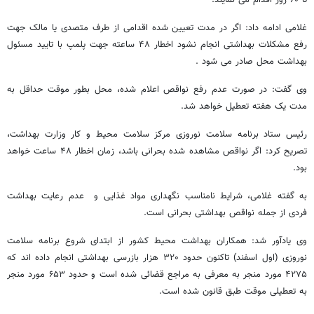
تا ۶۰ روز اقدام می نمایند.
غلامی ادامه داد: اگر در مدت تعیین شده اقدامی از طرف متصدی یا مالک جهت
رفع مشکلات بهداشتی انجام نشود اخطار ۴۸ ساعته جهت پلمپ با تایید مسئول
بهداشت محل صادر می شود .
وی گفت: در صورت عدم رفع نواقص اعلام شده، محل بطور موقت حداقل به
مدت یک هفته تعطیل خواهد شد.
رئیس ستاد برنامه سلامت نوروزی مرکز سلامت محیط و کار وزارت بهداشت،
تصریح کرد: اگر نواقص مشاهده شده بحرانی باشد، زمان اخطار ۴۸ ساعت خواهد
بود.
به گفته غلامی، شرایط نامناسب نگهداری مواد غذایی و عدم رعایت بهداشت
فردی از جمله نواقص بهداشتی بحرانی است.
وی یادآور شد: همکاران بهداشت محیط کشور از ابتدای شروع برنامه سلامت
نوروزی (اول اسفند) تاکنون حدود ۳۲۰ هزار بازرسی بهداشتی انجام داده اند که
۴۲۷۵ مورد منجر به معرفی به مراجع قضائی شده است و حدود ۶۵۳ مورد منجر
به تعطیلی موقت طبق قانون شده است.