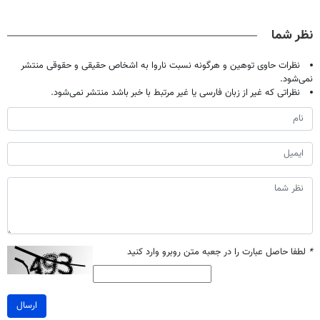
اصولی درمانش
| فقط ۲۵
دندان40%تخفیف)
میلیاردر شد.
کن
میلیون !
آموزش رایگان
نظر شما
نظرات حاوی توهین و هرگونه نسبت ناروا به اشخاص حقیقی و حقوقی منتشر
نمی‌شود.
نظراتی که غیر از زبان فارسی یا غیر مرتبط با خبر باشد منتشر نمی‌شود.
*
لطفا حاصل عبارت را در جعبه متن روبرو وارد کنید
ارسال