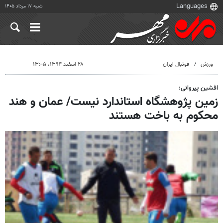
شنبه ۱۷ مرداد ۱۴۰۵
ورزش
فوتبال ایران
۲۸ اسفند ۱۳۹۴، ۱۳:۰۵
افشین پیروانی:
زمین پژوهشگاه استاندارد نیست/ عمان و هند
محکوم به باخت هستند