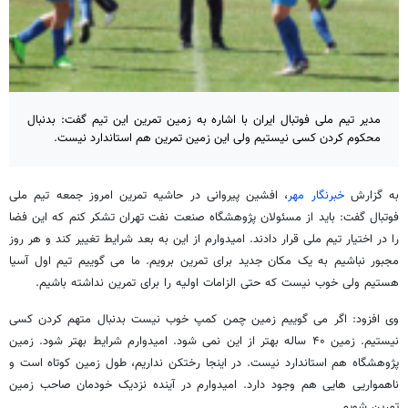
مدیر تیم ملی فوتبال ایران با اشاره به زمین تمرین این تیم گفت: بدنبال
محکوم کردن کسی نیستیم ولی این زمین تمرین هم استاندارد نیست.
به گزارش
خبرنگار مهر
، افشین پیروانی در حاشیه تمرین امروز جمعه تیم ملی
فوتبال گفت: باید از مسئولان پژوهشگاه صنعت نفت تهران تشکر کنم که این فضا
را در اختیار تیم ملی قرار دادند. امیدوارم از این به بعد شرایط تغییر کند و هر روز
مجبور نباشیم به یک مکان جدید برای تمرین برویم. ما می گوییم تیم اول آسیا
هستیم ولی خوب نیست که حتی الزامات اولیه را برای تمرین نداشته باشیم.
وی افزود: اگر می گوییم زمین چمن کمپ خوب نیست بدنبال متهم کردن کسی
نیستیم. زمین ۴۰ ساله بهتر از این نمی شود. امیدوارم شرایط بهتر شود. زمین
پژوهشگاه هم استاندارد نیست. در اینجا رختکن نداریم، طول زمین کوتاه است و
ناهمواریی هایی هم وجود دارد. امیدوارم در آینده نزدیک خودمان صاحب زمین
تمرین شویم.