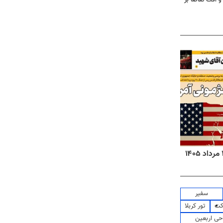
روزنامه‌های ورزشی پنج‌شنبه ۱۵ مرداد ۱۴۰۵
روزنا
سفیر
کت
تور کربلا
حی اربعین