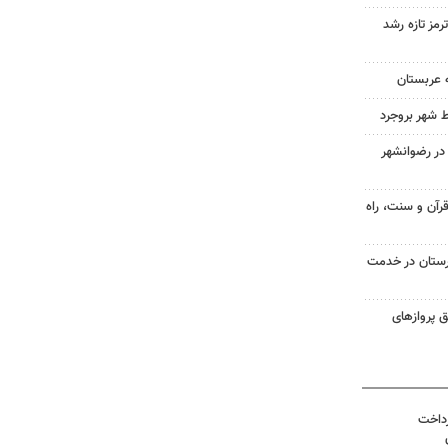
رمز تازه رشد
 عربستان
ط شهر بروجرد
در رضوانشهر
رآن و سنت، راه
ستان در خدمت
 از طریق پروازهای
رداخت