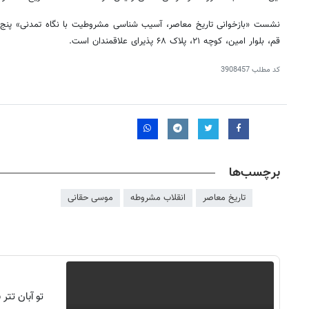
قم، بلوار امین، کوچه ۲۱، پلاک ۶۸ پذیرای علاقمندان است.
کد مطلب
3908457
برچسب‌ها
تاریخ معاصر
انقلاب مشروطه
موسی حقانی
تو آبان تت