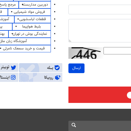
دوربین مداربسته
مرجع پاسخ 
فروش مواد شیمیایی
قی
قطعات لباسشویی
آموزشگ
بلیط هواپیما
پر
نمایندگی بوش در تهران
بهت
آموزشگاه زبان ملل
قیمت و خرید سمعک نامرئی
ارسال