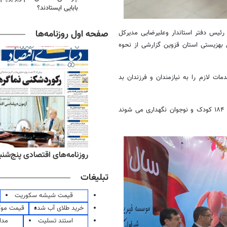
بابایی ایستادند؟
صفحه اول روزنامه‌ها
رئیس دفتر استاندار وعلیرضایی مدیرکل
 بهزیستی استان قزوین گزارشی از نحوه
۵ مرکز دولتی و غیردولتی خدمات لازم را به نیازمندان و فرزندان بد
مدیرکل بهزیستی استان قزوین تصریح کرد: در مرکز شیرخوارگاه حلیمه قزوین ۱۸۴ کودک و نوجوان نگهداری می شوند
‌های ورزشی پنج‌شنبه ۱۵ مرداد ۱۴۰۵
روزنامه‌های اقتصادی پنج‌شنبه ۱۵ مرداد ۰۵
تبلیغات
قیمت شیشه سکوریت
خرید طلای آب شده
قیمت مو
استند تسلیت
مدا