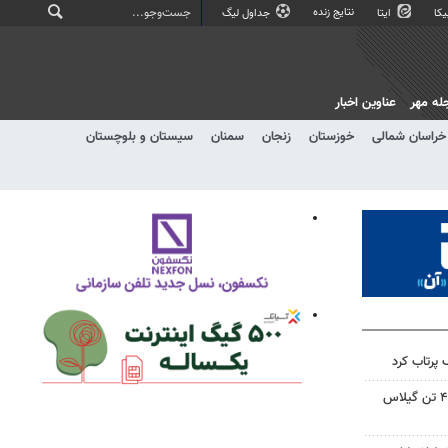
نتایج زنده
کا
ایتا
جداول لیگ
له مهر
عناوین اخبار
خراسان شمالی
خوزستان
زنجان
سمنان
سیستان و بلوچستان
پرتاب کرد
پیش بینی برداشت بیش از ۴۵۵ تن گیلاس