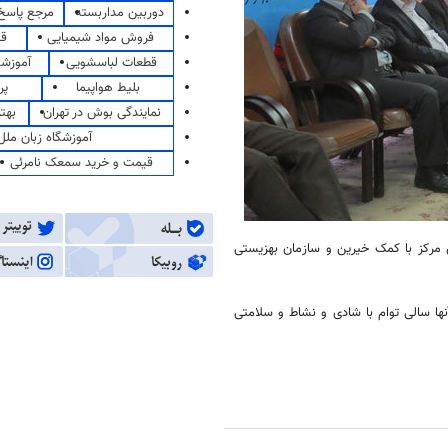
دوربین مداربسته
مرجع پاسخ 
فروش مواد شیمیایی
قی
قطعات لباسشویی
آموزشگ
بلیط هواپیما
پر
نمایندگی بوش در تهران
بهت
آموزشگاه زبان ملل
قیمت و خرید سمعک نامرئی
قی در این مرکز با کمک خیرین و سازمان بهزیستی
آنها سالی توام با شادی و نشاط و سلامتی