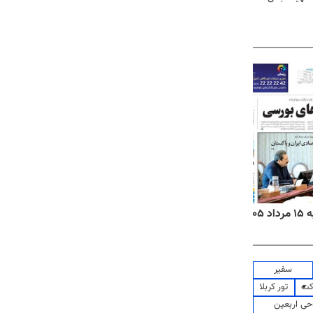
۱۴
روزنامه‌های صبح پنج‌شنبه ۱۵ مرداد ۱۴۰۵
روزنام
سفیر
کت
تور کربلا
حی اربعین