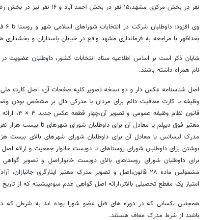
نفر در بخش مرکزی مشهد،۱۵ نفر در بخش احمد آباد و ۱۶ نفر نیز در بخش رضویه به صورت قطعی ثبت نام کرده اند.
بعداظهر با مراجعه به فرمانداری مشهد واقع در خیابان پاسداران و بخشداری ها 
شایان ذکر است بر اساس اطلاعیه ستاد انتخابات کشور،‌ داوطلبان عضویت در ش
نام همراه داشته باشند.
اصل شناسنامه عکس دار و دو نسخه تصویر کلیه صفحات آن، اصل کارت ملی و
قانون نظام وظیف
معتبر فوق دیپلم یا معادل آن برای داوطلبان شورای شهرهای تا بیست هزار ن
مدرک لیسانس یا معادل آن برای داوطلبان شورای شهرهای بالای بیست هزار
نوشتن برای داوطلبان شورای روستاهای تا دویست خانوار جمعیت و ارائه اص
برای داوطلبان شورای روستاهای بالای دویست خانواراصل و تصویر گواه
مشمولین ماده ۲۸ قانون،اصل و تصویر مدرک معتبر ایثارگری جانبازا
امتیاز یک مقطع تحصیلی بالاتر،ارائه اصل گواهی عدم سوءپیشینه که از تاریخ
همچنین ،کسانی که در دوره های قبل عضو شورا بوده اند به شرطی که د
باشند از شرط مدرک معاف هستند.