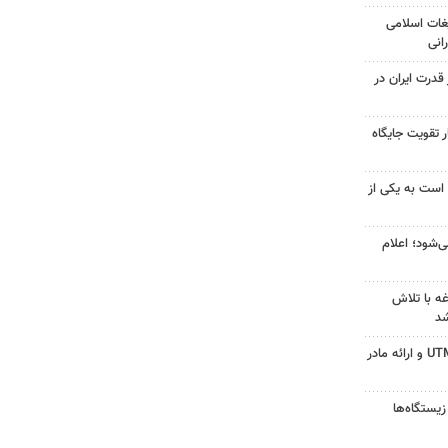
غات اسلامی
انی
درت ایران در
 تقویت جایگاه
 است به یکی از
‌شود؛ اعلام
ه با تلاش
شد
جزئیات ثبت ادعا، تهیه نقشه UTM و ارائه مادر
زیستگاه‌ها