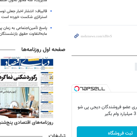
مدیریت، سه محور تحول اقتص
قالیباف: انتشار اخبار جعلی تو
استراتژی شکست خورده است
پاسخ تأمین‌اجتماعی به زمان پ
مابه‌التفاوت حقوق بازنشستگان
صفحه اول روزنامه‌ها
اری عضو فروشندگان دیجی پی شو
3 میلیارد وام بگیر
ه‌های ورزشی پنج‌شنبه ۱۵ مرداد ۱۴۰۵
روزنامه‌های اقتصادی پنج‌شنبه ۱۵ مرداد ۰۵
ثبت فروشگاه
تبلیغات