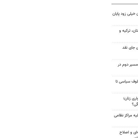
 خیلی زود پایان
ن، ترکیه و
 جای نقد
مسیر دوم در
لوف سیاسی تا
ری زنان؛
گی؟
یه مراکز نظامی
‌ای و اصلاح