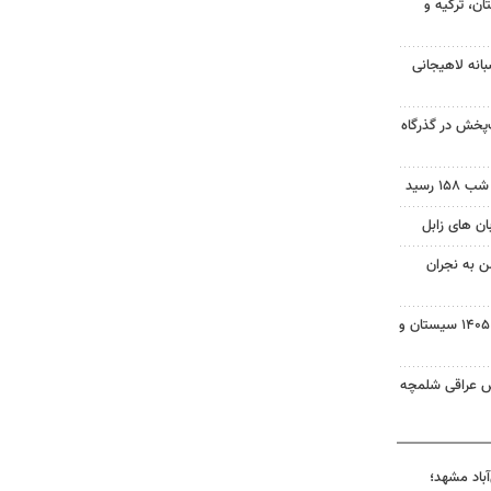
ن، ترکیه و
انه لاهیجانی
‌پخش در گذرگاه
 رسید
ن به نجران
بسته خبری شبانه ۱۵ مردادماه ۱۴۰۵ سیستان و
ش عراقی شلمچه
آباد مشهد؛