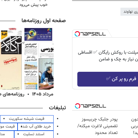
خوب پیش می‌رود
ری نهاوند
صفحه اول روزنامه‌ها
ایمپلنت با روکش رایگان ✅ اقساطی
ن نیاز به چک و ضامن
فرم رو پر کن ✅
ه‌های اقتصادی پنج‌شنبه ۱۵ مرداد ۱۴۰۵
روزنامه‌های صبح پنج‌شنبه ۱۵ مرداد ۱۴۰۵
تبلیغات
قیمت شیشه سکوریت
دون
پودر جلبک چربیسوز
 چربی
تضمینی لاغرت میکنه/
خرید طلای آب شده
قیمت مو
د!
تعداد محدود
استند تسلیت
مدا