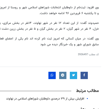
و تا یکشنبه ۶ فروردین ۹۶ ادامه خواهد داشت.
خزل، ۴ نفر در شهر گیان، ۲ نفر در بخش گیان و ۵ نفر در بخش زرین دشت ثبت نام کرده اند.
وی گفت: در میان کسانی که امروز ثبت نام کرده اند نام یکی از اعضای فعل
سابق شورای شهر و یک خبرنگار دیده می شود
کد مطلب
3936497
مطالب مرتبط
افزایش بیش از ۳۹ درصدی داوطلبان شوراهای اسلامی در نهاوند