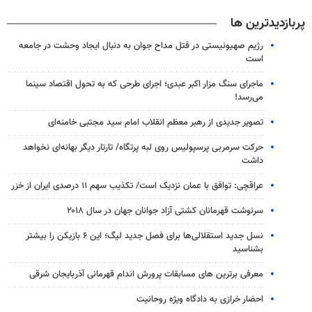
پربازدیدترین ها
رژیم صهیونیستی در قتل مداح جوان به دنبال ایجاد وحشت در جامعه
است
ماجرای سنگ مزار اکبر عبدی؛ اجرای طرحی که به تحول اقتصاد سینما
می‌رسد!
تصویر جدیدی از رهبر معظم انقلاب امام سید مجتبی خامنه‌ای
حرکت سرمربی پرسپولیس روی لبه پرتگاه/ تارتار دیگر بهانه‌ای نخواهد
داشت
عراقچی: توافق با عمان نزدیک است/ تکذیب سهم ۱۱ درصدی ایران از خزر
سرنوشت قهرمانان کشتی آزاد جوانان جهان در سال ۲۰۱۸
نسل جدید استقلالی‌ها برای فصل جدید لیگ؛ این ۶ بازیکن را بیشتر
بشناسید
معرفی برترین های مسابقات پرورش اندام قهرمانی آذربایجان شرقی
احضار خرازی به دادگاه ویژه روحانیت