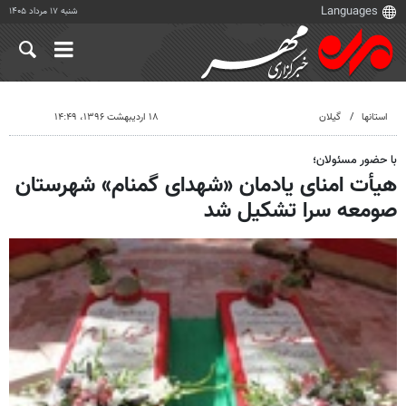
شنبه ۱۷ مرداد ۱۴۰۵
استانها
گیلان
۱۸ اردیبهشت ۱۳۹۶، ۱۴:۴۹
با حضور مسئولان؛
هیأت امنای یادمان «شهدای گمنام» شهرستان
صومعه سرا تشکیل شد