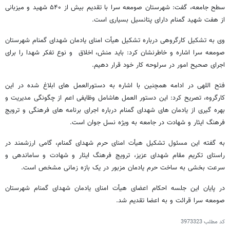
سطح جامعه، گفت: شهرستان صومعه سرا با تقدیم بیش از ۵۴۰ شهید و میزبانی
از هفت شهید گمنام دارای پتانسیل بسیاری است.
وی به تشکیل کارگروهی درباره تشکیل هیأت امنای یادمان شهدای گمنام شهرستان
صومعه سرا اشاره و خاطرنشان کرد: باید منش، اخلاق و نوع تفکر شهدا را برای
اجرای صحیح امور در سرلوحه کار خود قرار دهیم.
فتح اللهی در ادامه همچنین با اشاره به دستورالعمل های ابلاغ شده در این
کارگروه، تصریح کرد: این دستور العمل هاشامل وظایفی اعم از چگونگی مدیریت و
بهره گیری از یادمان های شهدای گمنام درباره اجرای برنامه های فرهنگی و ترویج
فرهنگ ایثار و شهادت در جامعه به ویژه نسل جوان است.
به گفته این مسئول تشکیل هیأت امنای حرم شهدای گمنام، گامی ارزشمند در
راستای تکریم مقام شهدای عزیز، ترویج فرهنگ ایثار و شهادت و ساماندهی و
سرعت بخشی به ساخت حرم یادمان مزبور در یک بازه زمانی مشخص است.
در پایان این جلسه احکام اعضای هیأت امنای یادمان شهدای گمنام شهرستان
صومعه سرا قرائت و به اعضا تقدیم شد.
کد مطلب
3973323