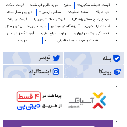
قیمت شیشه سکوریت
سفیر
خرید طلای آب شده
قیمت موکت
تور کربلا
استند تسلیت
مداحی اربعین
دوربین مداربسته
مرجع پاسخ معتبر پزشکان
فروش مواد شیمیایی
قیمت ایمپلنت
قطعات لباسشویی
آموزشگاه تیزهوشان
بلیط هواپیما
پرشین هتل
نمایندگی بوش در تهران
بهترین جراح بینی
آموزشگاه زبان ملل
قیمت و خرید سمعک نامرئی
مهرینو