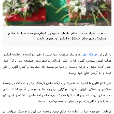
صومعه سرا- هیأت امنای یادمان «شهدای گمنام»صومعه سرا با حضور
مسئولان شهرستانی تشکیل و اعضای آن معرفی شدند.
به گزارش
خبرنگار مهر
، فرماندار صومعه سرا پیش از ظهر دوشنبه در جلسه اعضای
هیأت امنای شهدای گمنام که در دفتر فرمانداری شهرستان صومعه سرا برگزار شد،
اظهار کرد: شهدا با درک درست از دنیا توانستند راه سعادت و کمال الهی را طی
کرده و به آرمان های خود برسند.
علی فتح اللهی با اشاره به اهمیت و جایگاه خاص فرهنگ ایثار و شهادت در جامعه
اسلامی و انقلابی ایران، افزود: برگزاری یادواره ها و مراسم گرامیداشت نشان
دهنده این بوده که این افراد تنها به یک دوره خاص اختصاص نداشته و امروز نیز
از جایگاه و مقام ویژه ای در میان جامعه برخوردار هستند.
فرماندار صومعه سرا با اشاره به حاکم بودن روحیه ایثارگری و فرهنگ شهادت در