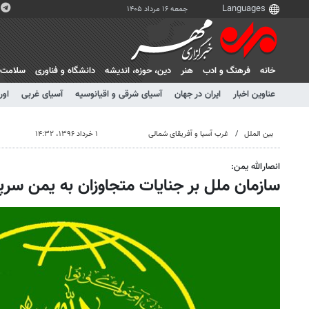
جمعه ۱۶ مرداد ۱۴۰۵
خانه
فرهنگ و ادب
هنر
دين، حوزه، انديشه
دانشگاه و فناوری
سلامت
عناوین اخبار
ایران در جهان
آسیای شرقی و اقیانوسیه
آسیای غربی
اور
بین الملل
غرب آسیا و آفریقای شمالی
۱ خرداد ۱۳۹۶، ۱۴:۳۲
انصارالله یمن:
سازمان ملل بر جنایات متجاوزان به یمن سر