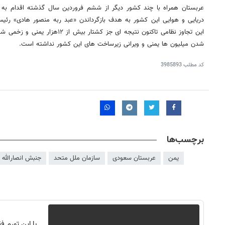
عربستان همراه با چند کشور دیگر از ششم فروردین سال گذشته اقدام به 
دریایی و هوایی این کشور به هدف بازگرداندن «عبد ربه منصور هادی» رئ
این تجاوز نظامی تاکنون نتیجه ای جز کش
شدن میلیون ها یمنی و ویرانی زیرساخت های این کشور نداشته است.
کد مطلب
3985893
برچسب‌ها
یمن
عربستان سعودی
سازمان ملل متحد
جنبش انصارالله 
با این تورم 