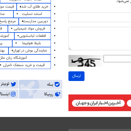
نمی‌شود.
خرید طلای آب شده
قیمت مو
استند تسلیت
مدا
دوربین مداربسته
مرجع پاسخ 
فروش مواد شیمیایی
قی
قطعات لباسشویی
آموزشگ
بلیط هواپیما
پر
نمایندگی بوش در تهران
بهت
آموزشگاه زبان ملل
قیمت و خرید سمعک نامرئی
ارسال