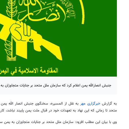
جنبش انصارالله یمن اعلام کرد که سازمان ملل متحد بر جنایات متجاوزان ب
به گزارش
خبرگزاری مهر
به نقل از المسیره، سخنگوی جنبش انصار الله یمن اع
متحد تا زمانی که این نهاد به تعهدات خود در قبال ملت یمن پایبند نباشد، کا
وی با بیان این مطلب افزود: سازمان ملل متحد بر جنایات متجاوزان به یمن 