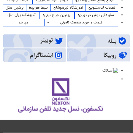
مرجع پاسخ معتبر پزشکان
فروش مواد شیمیایی
قیمت ایمپلنت
قطعات لباسشویی
آموزشگاه تیزهوشان
بلیط هواپیما
پرشین هتل
نمایندگی بوش در تهران
بهترین جراح بینی
آموزشگاه زبان ملل
قیمت و خرید سمعک نامرئی
مهرینو