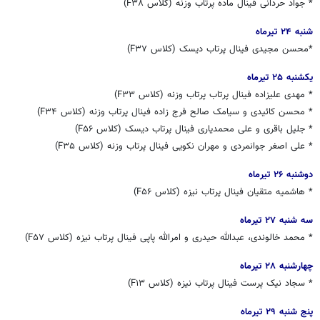
* جواد حردانی فینال ماده پرتاب وزنه (کلاس F۳۸)
شنبه ۲۴ تیرماه
*محسن مجیدی فینال پرتاب دیسک (کلاس F۳۷)
یکشنبه ۲۵ تیرماه
* مهدی علیزاده فینال پرتاب پرتاب وزنه (کلاس F۳۳)
* محسن کائیدی و سیامک صالح فرج زاده فینال پرتاب وزنه (کلاس F۳۴)
* جلیل باقری و علی محمدیاری فینال پرتاب دیسک (کلاس F۵۶)
* علی اصغر جوانمردی و مهران نکویی فینال پرتاب وزنه (کلاس F۳۵)
دوشنبه ۲۶ تیرماه
* هاشمیه متقیان فینال پرتاب نیزه (کلاس F۵۶)
سه شنبه ۲۷ تیرماه
* محمد خالوندی، عبدالله حیدری و امرالله پاپی فینال پرتاب نیزه (کلاس F۵۷)
چهارشنبه ۲۸ تیرماه
* سجاد نیک پرست فینال پرتاب نیزه (کلاس F۱۳)
پنج شنبه ۲۹ تیرماه