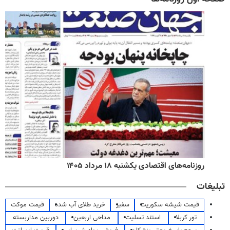
روزنامه‌های اقتصادی یکشنبه ۱۸ مرداد ۱۴۰۵
تبلیغات
قیمت شیشه سکوریت
سفیر
خرید طلای آب شده
قیمت موکت
تور کربلا
استند تسلیت
مداحی اربعین
دوربین مداربسته