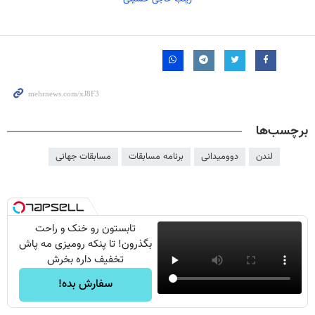
برچسب‌ها
لندن
دوومیدانی
برنامه مسابقات
مسابقات جهانی
تابستون رو خنک و راحت
بگذرون! تا پنکه رومیزی مه پاش
تخفیف داره بخرش
سفارش بده!