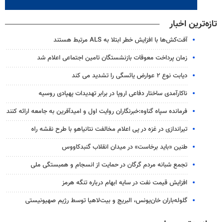
تازه‌ترین اخبار
آفت‌کش‌ها با افزایش خطر ابتلا به ALS مرتبط هستند
زمان پرداخت معوقات بازنشستگان تامین اجتماعی اعلام شد
دیابت نوع ۲ عوارض یائسگی را تشدید می کند
ناکارآمدی ساختار دفاعی اروپا در برابر تهدیدات پهپادی روسیه
فرمانده سپاه گناوه:خبرنگاران روایت اول و امیدآفرین به جامعه ارائه کنند
تیراندازی در غزه در پی اعلام مخالفت نتانیاهو با طرح نقشه راه
طنین «باید برخاست» در میدان انقلاب گنبدکاووس
تجمع شبانه مردم گرگان در حمایت از انسجام و همبستگی ملی
افزایش قیمت نفت در سایه ابهام درباره تنگه هرمز
گلوله‌باران خان‌یونس، البریج و بیت‌لاهیا توسط رژیم صهیونیستی