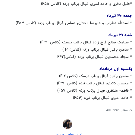
*جلیل باقری و حامد امیری فینال پرتاب وزنه (کلاس F۵۵)
جمعه ۳۰ تیرماه
* اسدالله عظیمی و علیرضا مختاری همامی فینال پرتاب وزنه (کلاس F۵۳)
شنبه ۳۱ تیرماه
* سیامک صالح فرج زاده فینال پرتاب دیسک (کلاس F۳۴)
* سامان پاکباز فینال پرتاب وزنه (کلاسF۱۲ )
* سجاد محمدیان فینال پرتاب وزنه (کلاس(F۴۲
یکشنبه اول مردادماه
* سامان پاکباز فینال پرتاب دیسک (کلاس F۱۲)
* محسن کائیدی فینال پرتاب نیزه (کلاس F۳۴)
* فاطمه منتظری فینال پرتاب وزنه (کلاس F۵۷)
* حامد امیری فینال پرتاب نیزه (F۵۴)
کد مطلب
4015992
زینب حاجی حسینی