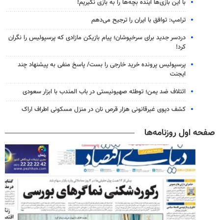
با این بازی‌ها آینده بچه‌ها را به بازی نگیریم!
ترامپ: توافق با ایران را ترجیح می‌دهم
دردسر جدید برای سرخپوشان؛ پیام بازیکن مازادی که پرسپولیس را نگران
کرد!
پرسپولیس پرونده خرید خارجی را بست/ پاسخ منفی به پیشنهاد چند
ایجنت
ائتلاف ضد یمن؛ توطئه صهیونیستی در باب المندب با ابزار سعودی
کشف دپوی غیرقانونی هزار قرص نان در منزل مسکونی اطراف اراک
صفحه اول روزنامه‌ها