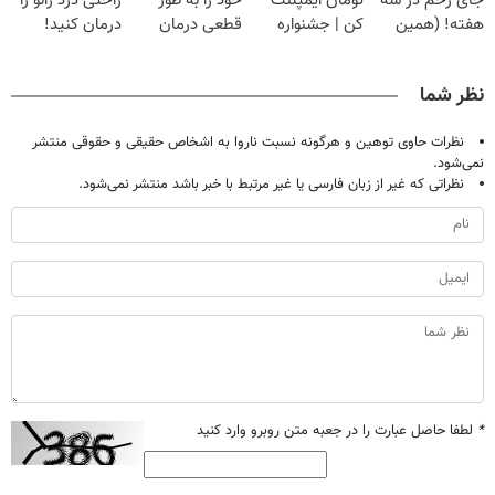
جای زخم در سه
تومان ایمپلنت
خود را به طور
راحتی درد زانو را
هفته! (همین
کن | جشنواره
قطعی درمان
درمان کنید!
حالا رایگان
تموم نشه !!!
کنید!
صحبت کنید)
◂پرسش‌نامه▸
نظر شما
نظرات حاوی توهین و هرگونه نسبت ناروا به اشخاص حقیقی و حقوقی منتشر
نمی‌شود.
نظراتی که غیر از زبان فارسی یا غیر مرتبط با خبر باشد منتشر نمی‌شود.
*
لطفا حاصل عبارت را در جعبه متن روبرو وارد کنید