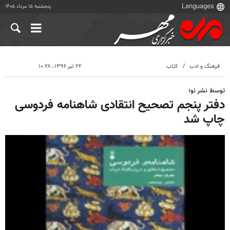
پنجشنبه ۱۵ مرداد ۱۴۰۵
فرهنگ و ادب
کتاب
۲۲ تیر ۱۳۹۶، ۱۰:۲۸
توسط نشر نو؛
دفتر پنجم تصحیح انتقادی شاهنامه فردوسی
چاپ شد