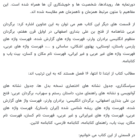
دورنمایه ها، رویدادها، شخصیت ها و خویشکاری آن ها همراه شده است. این
مفاهیم با متون مرتبط همزمان و ناهمزمان هم مقایسه شده اند.
از قسمت های دیگر این کتاب هم می توان به این عناوین اشاره کرد: برگردان
عربی شاهنامه از فتح بن علی بنداری اصفهانی در اوایل قرن هفتم، برگردان
منظوم انگلیسی برادران وارنر، فهرست واژه های گزارش شده، فهرست واژه های
پارسی باستان، اوستایی، پهلوی اشکانی، ساسانی و ...، فهرست واژه های عربی،
فهرست واژه های غیر عربی و غیر ایرانی، فهرست نام مکان و کسان، بیت یاب و
کتابنامه.
مطالب کتاب از ابتدا تا انتها، ۱۶ فصل هستند که به این ترتیب اند:
سپاسگذاری، جدول نشانه های اختصاری نسخه بدل ها، جدول نشانه های
آوانویسی و نشانه های راهنمای متن، داستان رستم و سهراب، برگردان عربی: فتح
بن علی بنداری اصفهانی، برگردان انگلیسی: برادران وارنر، فهرست واژ های گزارش
شده، فهرست واژه های ریشه شناسی شده (ایران باستان)، فهرست واژه های
عربی، فهرست واژه های غیرایرانی و غیر عربی، فهرست نام کسان، فهرست نام
مکان، بیت یاب، راهنمای کتابنامه، کتابنامه فارسی، کتابنامه لاتین.
در قسمتی از این کتاب می خوانیم: