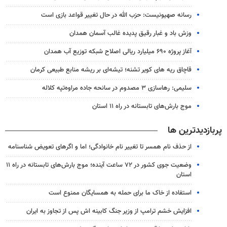
رسانه صهیونیست: حزب الله در حال تغییر قواعد بازی است
وزش باد و غبار رقیق پدیده غالب آسمان همدان
آغاز پروژه ۶۹۰ میلیارد ریالی اصلاح شبکه توزیع آب همدان
قاچاق ریه های کویر تشنه؛ تیشه‌ای بر ریشه منابع طبیعی کرمان
سلیمی: رهاسازی ۳ مصدوم در سانحه جاده مراوه‌تپه کلاله
موج بارش‌های تابستانه در راه ۱۱ استان
پربازدیدترین ها
از حذف نام همسر تا تغییر نام خانوادگی؛ اما و اگرهای تعویض شناسنامه
وضعیت جوی کشور در ۷۲ ساعت آینده؛ موج بارش‌های تابستانه در راه ۱۱
استان
استفاده از خاک ما برای حمله به همسایگان ممنوع است
افزایش خشم ترامپ از وزیر جنگ کابینه اش پس از تجاوز به ایران