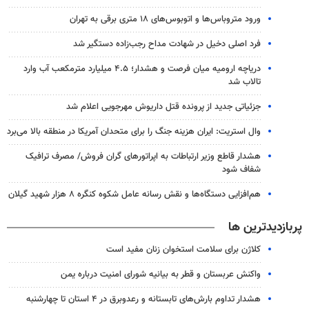
ورود متروباس‌ها و اتوبوس‌های ۱۸ متری برقی به تهران
فرد اصلی دخیل در شهادت مداح رجب‌زاده دستگیر شد
دریاچه ارومیه میان فرصت و هشدار؛ ۴.۵ میلیارد مترمکعب آب وارد
تالاب شد
جزئیاتی جدید از پرونده قتل داریوش مهرجویی اعلام شد
وال استریت: ایران هزینه جنگ را برای متحدان آمریکا در منطقه بالا می‌برد
هشدار قاطع وزیر ارتباطات به اپراتورهای گران فروش/ مصرف ترافیک
شفاف شود
هم‌افزایی دستگاه‌ها و نقش رسانه عامل شکوه کنگره ۸ هزار شهید گیلان
پربازدیدترین ها
کلاژن برای سلامت استخوان زنان مفید است
واکنش عربستان و قطر به بیانیه شورای امنیت درباره یمن
هشدار تداوم بارش‌های تابستانه و رعدوبرق در ۴ استان تا چهارشنبه