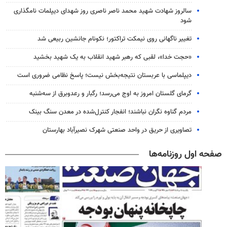
سالروز شهادت شهید محمد ناصر ناصری روز شهدای دیپلمات نامگذاری
شود
تغییر ناگهانی روی نیمکت تراکتور؛ نکونام جانشین ربیعی شد
«حجت خدا»، لقبی که رهبر شهید انقلاب به یک شهید بخشید
دیپلماسی با عربستان نتیجه‌بخش نیست؛ پاسخ نظامی ضروری است
گرمای گلستان امروز به اوج می‌رسد؛ رگبار و رعدوبرق از سه‌شنبه
مردم گناوه نگران نباشند؛ انفجار کنترل‌شده در معدن سنگ بینک
تصاویری از حریق در واحد صنعتی شهرک نصیرآباد بهارستان
صفحه اول روزنامه‌ها