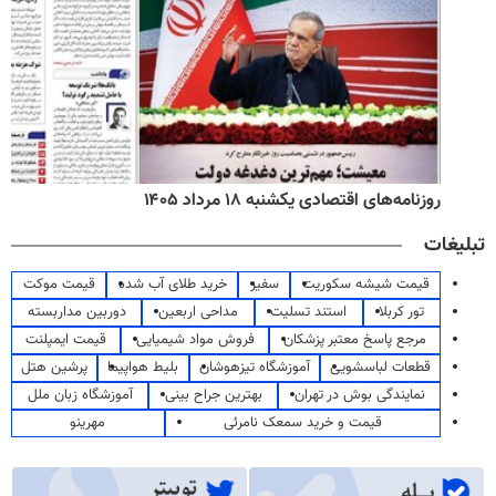
روزنامه‌های اقتصادی یکشنبه ۱۸ مرداد ۱۴۰۵
تبلیغات
قیمت شیشه سکوریت
سفیر
خرید طلای آب شده
قیمت موکت
تور کربلا
استند تسلیت
مداحی اربعین
دوربین مداربسته
مرجع پاسخ معتبر پزشکان
فروش مواد شیمیایی
قیمت ایمپلنت
قطعات لباسشویی
آموزشگاه تیزهوشان
بلیط هواپیما
پرشین هتل
نمایندگی بوش در تهران
بهترین جراح بینی
آموزشگاه زبان ملل
قیمت و خرید سمعک نامرئی
مهرینو