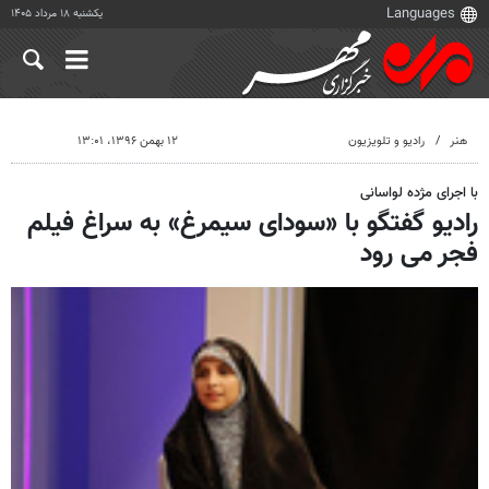
یکشنبه ۱۸ مرداد ۱۴۰۵
هنر
رادیو و تلویزیون
۱۲ بهمن ۱۳۹۶، ۱۳:۰۱
با اجرای مژده لواسانی
رادیو گفتگو با «سودای سیمرغ» به سراغ فیلم
فجر می رود