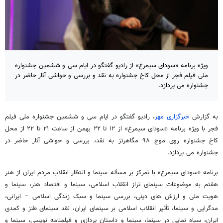
ویژه برنامه «سودای سیمرغ» از رادیو گفتگو در ایام سی و ششمین جشنواره
ملی فیلم فجر از محل کاخ جشنواره به نقد و بررسی و حواشی آثار حاضر در
جشنواره می پردازد.
به گزارش
خبرگزاری مهر
، رادیو گفتگو در ایام سی و ششمین جشنواره ملی فیلم
فجر با ویژه برنامه «سودای سیمرغ» از ۱۲ تا ۲۲ بهمن از ساعت ۲۱ تا ۲۲ از محل
کاخ جشنواره روی موج ۹۸ مگاهرتز به نقد، بررسی و حواشی آثار حاضر در
جشنواره می پردازد.
برنامه «سودای سیمرغ» با تمرکز بر مسأله سینما و انتظار انقلاب مردم ایران از هنر
هفتم به موضوعات سینمای تراز انقلاب اسلامی، سینما و اقتصاد هنر، سینما و
هویت ملی و ارزش های دینی، بررسی سینما و سبک زندگی اسلامی – ایرانی،
مدگرایی و سینما، تأثیر انقلاب اسلامی بر سینمای ایران، نقد سینمای طنز و کمدی
ایران، سیاه نمایی در سینما، سینما و داستان پردازی و فیلمنامه نویسی، سینما و