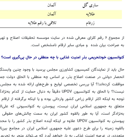
به صراحت بیان شده و مبادی سایر ارقام نامشخص است.
کنوانسیون خودتحریمی بذرِ امنیت غذایی با چه منطقی در حال پی‌گیری است؟
حال باید از نمایندگان کمیسیون کشاورزی مجلس پرسید با وجود چنین وابستگی
موافقت کرده‌اند!؟ آیا بررسی تخصصی لوایح و طرح‌های ارائه شده به مجل
نیست!؟ با الحاق به کنوانسیون UPOV دقیقاً به دنبال حمای
توجه به اینکه اکثر ارقام زراعی کشور وارداتی بوده و یا اینکه برگرفته از ارق
متعلق به جمهوری اسلامی ایران نیست، پیوستن به کنوانسیونی که علی‌ا
به‌نژادگر است، آیا به طور بالقوه کشور ایران به سمت چالش‌های حقوقی د
پیوستن به کنوانسیون UPOV علاوه بر اینکه آینده اصلاح بذر کشو
بالقوه زمینه را برای طرح دعوی علیه جمهوری اسلامی ایران در مجامع بین‌
متعددی در عرصه امنیت غذایی به بار خواهد آورد که می‌تواند منجر به تحریم