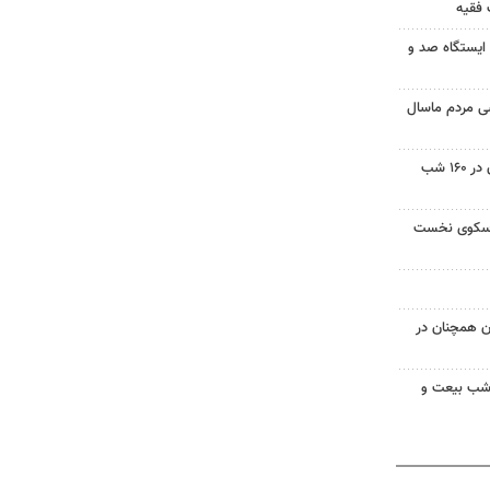
فقیه
ایستگاه صد و
 مردم ماسال
روایت مهر از همراهی خبرنگاران در ۱۶۰ شب
ر سکوی نخست
ن همچنان در
وم حماسه شبانه تبریز؛ ۱۶۰ شب بیعت و