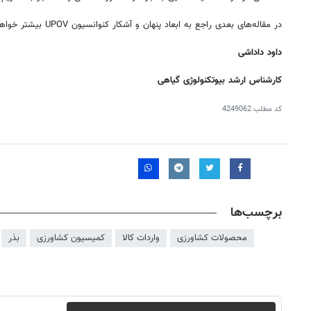
در مقاله‌های بعدی راجع به ابعاد پنهان و آشکار کنوانسیون UPOV بیشتر خواهیم گفت.
داود داداشی
کارشناس ارشد بیوتکنولوژی گیاهی
کد مطلب
4249062
برچسب‌ها
محصولات کشاورزی
واردات کالا
کمیسیون کشاورزی
بذر