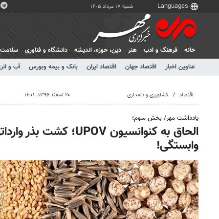
شنبه ۱۷ مرداد ۱۴۰۵
خانه
فرهنگ و ادب
هنر
دين، حوزه، انديشه
دانشگاه و فناوری
سلامت
عناوین اخبار
اقتصاد جهان
اقتصاد ایران
بانک و بیمه وبورس
آب و انر
اقتصاد
کشاورزی و دامداری
۲۰ اسفند ۱۳۹۶، ۱۶:۰۱
یادداشت مهر/ بخش سوم؛
الحاق به کنوانسیون UPOV؛ 
وابستگی!