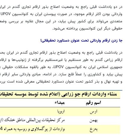
در دو یادداشت قبلی راجع به وضعیت اصلاح بذور ارقام تجاری گندم در ایرا
وارداتی بودن اکثر ارقام موجود، در صورت پیوستن ایران به کنوانسیون
UPOV
ب
متعددی می‌تواند برای کشور پیش بیاید، در این مجال علاوه بر بررسی وضع
حقوقی دیگر این کنوانسیون پرداخته می‌شود.
جا زدن ارقام وارداتی تحت عنوان دستاورد تحقیقاتی!
در یادداشت قبلی راجع به وضعیت اصلاح بذور ارقام تجاری گندم در ایران بحث
ارقام زراعی گندم به طور مستقیم یا غیرمستقیم برگرفته از ژنوتیپ‌ها و ار
جمهوری اسلامی ایران به کنوانسیون
UPOV
، به طور بالقوه مشکلات حقوقی عد
پیش بیاید و کشاورزی را عملاً فلج سازد. در ادامه، مبادی وارداتی سایر ارق
و تهیه نهال و بذر کشور تحت عنوان دستاورد تحقیقاتی معرفی شده است برر