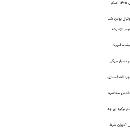
نتیجه آزمون ورودی سمپاد سال ۱۴۰۵ اعلام
تبال یونان شد
رمز تازه رشد
‌شده آمریکا
 بسیار بزرگی
را ائتلاف‌سازی
داشتن محاصره
ام ترکیه ای چه
ش آموزان شرط