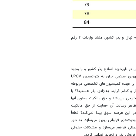
از مجموع ۶ رقم کلزای معرفی شده در سایت موسسه تحقیقات اصلاح و تهیه نهال و بذر کشور، منشا واردات ۴ رقم
 در تاریخچه اصلاح بذر کشور و با وجود
انحصار دولتی در صنعت اصلاح بذر، بر اساس چه منطقی با الحاق دولت جمهوری اسلامی ایران به کنوانسیون UPOV
س بر عهده کمیسیون‌های تخصصی مربوطه
ت از کدام به‌نژادگر و کدام فرایند به‌نژادی بذر هستید!؟ با
ام خارجی می‌باشد و حق مالکیت معنوی آنها
لظاهر رسالت آن حمایت از حق مالکیت
ر این عرصه سوق پیدا نمی‌کند؟ قطعاً
ر را با محدودیت‌های فراوانی روبرو می‌سازد، به طور
المللی فراهم می‌سازد و مشکلات حقوقی
 فروش بذر و تحریم غذایی گردد.