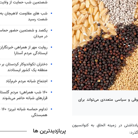
شصتمین شب حمایت از ولایت 
شب های مقاومت لاهیجان به 
شصت رسید
یکصد و شصتمین حضور حماسی
در میدان
ایستادگی مردم آستارا
دختران تکواندوکار کردستان ب
منطقه یک کشور ایستادند
اجتماع شبانه مردم خرم‌آباد
۱۶۰ شب همراهی؛ مردم گلستا
قرارهای شبانه حاضر می‌شوند
 طور بالقوه مشکلات حقوقی و سیاسی متعددی می‌تواند برای
تدا
همبستگی
ادداشتی در زمینه الحاق به کنوانسیون
پربازدیدترین ها