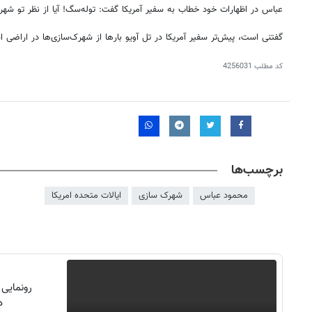
عباس در اظهارات خود خطاب به سفیر آمریکا گفت: توله‌سگ! آیا از نظر تو شهر
گفتنی است، پیش‌تر سفیر آمریکا در تل آویو بارها از شهرک‌سازی‌ها در اراضی 
کد مطلب
4256031
برچسب‌ها
محمود عباس
شهرک سازی
ایالات متحده امریکا
رونمایی
دن