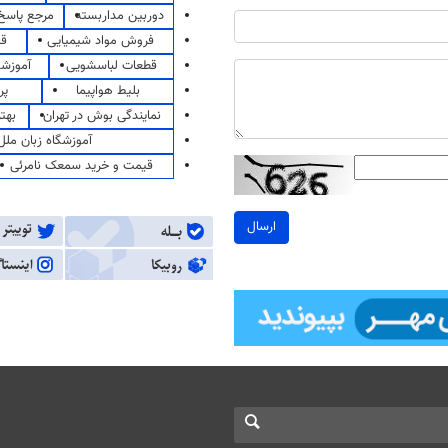
دوربین مداربسته
مرجع پاسخ 
فروش مواد شیمیایی
قی
قطعات لباسشویی
آموزشگ
بلیط هواپیما
پر
نمایندگی بوش در تهران
بهت
آموزشگاه زبان ملل
قیمت و خرید سمعک نامرئی
ارسال