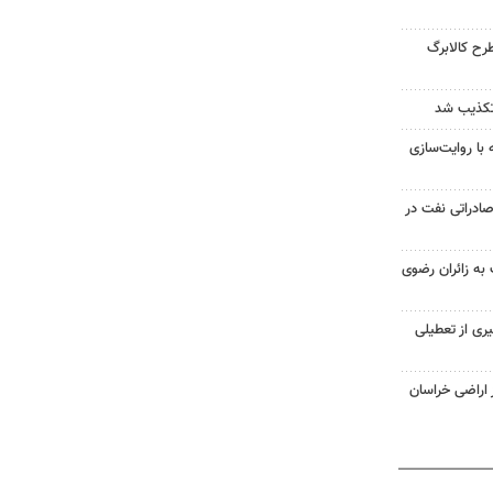
ح کالابرگ
تکذیب شد
ه با روایت‌سازی
ادراتی نفت در
ت به زائران رضوی
ری از تعطیلی
ز اراضی خراسان