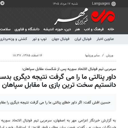
شنبه ۱۷ مرداد ۱۴۰۵
خانه
فرهنگ و ادب
هنر
دين، حوزه، انديشه
دانشگاه و فناوری
سلامت
عناوین اخبار
فوتبال ایران
فوتبال جهان
توپ و تور
کشتی و وزنه‌برداری
ورزش
سایر ورزشها
۱۶ اسفند ۱۳۸۵، ۱۸:۳۷
سرمربی تیم فوتبال الاتحاد سوریه پس از شکست مقابل سپاهان:
داور پنالتی ما را می گرفت نتیجه دیگری بد
دانستیم سخت ترین بازی ما مقابل سپاهان
حسین افش گفت: اگر داور خطای پنالتی ما را می گرفت نتیجه دیگری را مقا
به گزارش خبرنگار اعزامی مهر به اصفهان، سرمربی تیم فوتبال الاتحاد سوری
خبرنگاران سخن می گفت، ضمن بیان مطلب فوق افزود: از استقبال خوب ایران