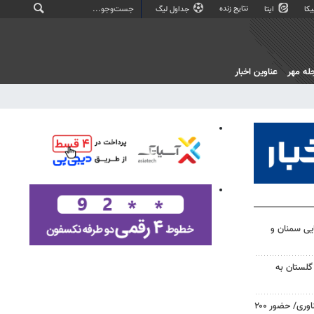
نتایج زنده
کا
ایتا
جداول لیگ
له مهر
عناوین اخبار
تایی سمنان و
گلستان به
رقابت ۴۷۰۰ نخبه در المپیک فناوری/ حضور ۲۰۰