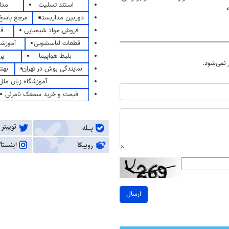
استند تسلیت
مدا
دوربین مداربسته
مرجع پاسخ 
فروش مواد شیمیایی
قی
قطعات لباسشویی
آموزشگ
بلیط هواپیما
پر
نمی‌شود.
نمایندگی بوش در تهران
بهت
آموزشگاه زبان ملل
قیمت و خرید سمعک نامرئی
ارسال