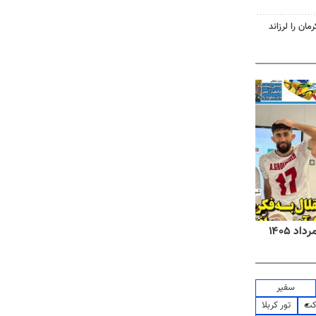
روزنامه‌های صبح شنبه ۱۷ مرداد ۱۴۰۵
روزنام
سفیر
کت
تور کربلا