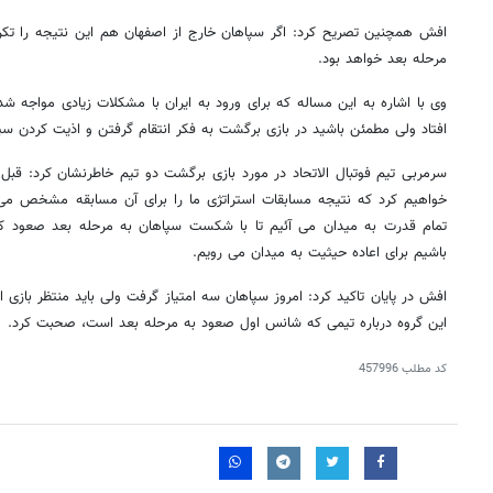
افش همچنین تصریح کرد: اگر سپاهان خارج از اصفهان هم این نتیجه را تکر
مرحله بعد خواهد بود.
وی با اشاره به این مساله که برای ورود به ایران با مشکلات زیادی مواجه شد
افتاد ولی مطمئن باشید در بازی برگشت به فکر انتقام گرفتن و اذیت کردن سپ
سرمربی تیم فوتبال الاتحاد در مورد بازی برگشت دو تیم خاطرنشان کرد: قبل از 
خواهیم کرد که نتیجه مسابقات استراتژی ما را برای آن مسابقه مشخص می کن
تمام قدرت به میدان می آئیم تا با شکست سپاهان به مرحله بعد صعود کن
باشیم برای اعاده حیثیت به میدان می رویم.
این گروه درباره تیمی که شانس اول صعود به مرحله بعد است، صحبت کرد.
کد مطلب
457996