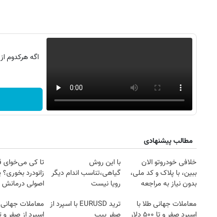
اگه هرکدوم از
مطالب پیشنهادی
روزنامه‌های صبح شنبه ۱۷ مرداد ۱۴۰۵
روزنام
خلافی خودروتو الان
با این روش
تا کی می‌خوای 
ببین، با پلاک و کد ملی،
گیاهی،تناسب اندام دیگر
زانودرد بخوری؟ ی
بدون نیاز به مراجعه
رویا نیست
اصولی درمانش 
حضوری
معاملات جهانی طلا با
ترید EURUSD با اسپرد از
معاملات جهانی 
اسپرد صفر و تا ۵۰۰ دلار
صفر پیپ