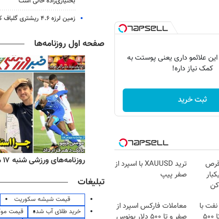
بختیاری‌زاده خالی است
زمین لرزه ۴.۶ ریشتری گلباف کرمان را لرزاند
صفحه اول روزنامه‌ها
 این علائمو داری یعنی پوستت به
کمک نیاز داره!
ثبت خرید
ه‌های اقتصادی شنبه ۱۷ مرداد ۱۴۰۵
روزنامه‌های ورزشی شنبه ۱۷ مرداد ۱۴۰۵
قرص
ترید XAUUSD با اسپرد از
کبار
صفر پیپ
تبلیغات
کن
قیمت شیشه سکوریت
نفت با
معاملات فارکس اسپرد از
خرید طلای آب شده
قیمت مو
اسپرد از صفر و تا ۵۰۰
صفر و تا ۵۰۰ دلار بونوس