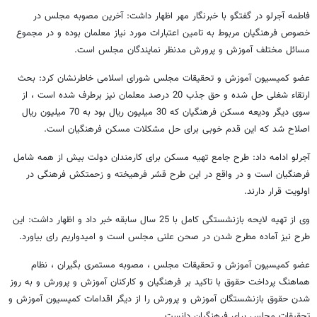
فاطمه آجرلو در گفتگو با خبرنگار مهر اظهار داشت: آخرین مصوبه مجلس در
خصوص فرهنگیان مربوط به تامین اعتبارات مورد نیاز معلمان بوده و در مجموع
مسائل مختلف آموزش و پرورش مدنظر نمایندگان مجلس است.
عضو کمیسیون آموزش و تحقیقات مجلس شورای اسلامی خاطرنشان کرد: بحث
ارتقاء شغلی حل شده و حق جذب 20 درصد معلمان نیز برطرف شده است ، از
سوی دیگر ودیعه مسکن فرهنگیان که 30 میلیون ریال بود به 70 میلیون ریال
اصلاح شد که این قدم خوبی برای حل مشکلات مسکن فرهنگیان است.
آجرلو ادامه داد: طرح جامع تهیه مسکن برای کارمندان دولت بیش از همه شامل
فرهنگیان است و در واقع در این طرح قشر فرهیخته و زحمتکش فرهنگی در
اولویت قرار دارند.
وی از تهیه لایحه بازنشستگی کامل با 25 سال سابقه خبر داد و اظهار داشت: این
طرح نیز آماده مطرح شدن در صحن علنی مجلس است و امیدواریم رای بیاورد.
عضو کمیسیون آموزش و تحقیقات مجلس ، مصوبه مستمری بگیران ، نظام
هماهنگ پرداخت حقوق با تاکید بر فرهنگیان و کارکنان آموزش و پرورش و به روز
شدن حقوق بازنشستگان آموزش و پرورش را از دیگر اقدامات کمیسیون آموزش و
تحقیقات مجلس برای فرهنگیان دانست.