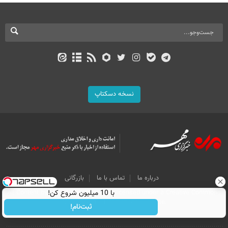
نسخه دسکتاپ
درباره ما
تماس با ما
بازرگانی
با 10 میلیون شروع کن!
All Content by Mehr News Agency is licensed under a Creative Commons
Attribution 4.0 International License.
ثبت‌نام!