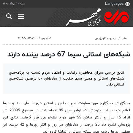
شنبه ۱۷ مرداد ۱۴۰۵
هنر
رادیو و تلویزیون
۵ اردیبهشت ۱۳۸۶، ۱۶:۵۵
شبکه‌های استانی سیما 67 درصد بیننده دارند
نتایج بررسی میزان مخاطبان، رضایت و اعتماد مردم نسبت به برنامه‌های
شبکه‌های استانی و محلی سیما حکایت از مخاطبان 67 درصدی شبکه‌های
استانی دارد.
به گزارش خبرگزاری مهر، معاونت امور مجلس و استان های سازمان صدا و سیما
اعلام کرد در این پژوهش که اواخر سال 85 انجام شد، در مجموع 23395 نفر
افراد 15 سال و بالاتر ساکن 55 شهر مورد نظرخواهی قرار گرفتند. نتایج این
پژوهش نشان داد 25 درصد از مخاطبان هر روز و اکثر روزها و 42 درصد نیز
بعضی روزها برنامه های شبکه استانی را تماشا کرده اند.