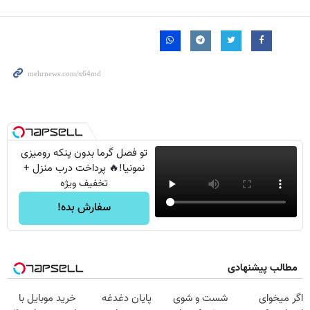
تو فصل گرما بدون پنکه رومیزی
نمونیا!🔥 پرداخت درب منزل +
تخفیف ویژه
سفارش بده!
مطالب پیشنهادی
اگر میخوای
شست و شوی
پایان دغدغه
خرید موبایل با