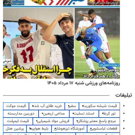
روزنامه‌های ورزشی شنبه ۱۷ مرداد ۱۴۰۵
تبلیغات
قیمت شیشه سکوریت
سفیر
خرید طلای آب شده
قیمت موکت
تور کربلا
استند تسلیت
مداحی اربعین
دوربین مداربسته
مرجع پاسخ معتبر پزشکان
فروش مواد شیمیایی
قیمت ایمپلنت
قطعات لباسشویی
آموزشگاه تیزهوشان
بلیط هواپیما
پرشین هتل