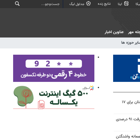
نتایج زنده
کا
ایتا
جداول لیگ
له مهر
عناوین اخبار
ایر حوزه ها
برنامه خاموشی‌های برق در لرستان برای ۱۷
۳۰ پروژه آموزشی دلفان با پیشرفت ۹۱ درصدی
صمانه واشنگتن