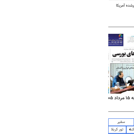
‌شده آمریکا
۱۴
روزنامه‌های صبح پنج‌شنبه ۱۵ مرداد ۱۴۰۵
روزنام
سفیر
کت
تور کربلا