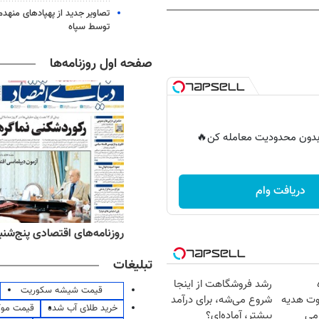
تصاویر جدید از پهپادهای منهدم
توسط سپاه
صفحه اول روزنامه‌ها
ر بدون محدودیت معامله کن🔥
دریافت وام
ه‌های ورزشی پنج‌شنبه ۱۵ مرداد ۱۴۰۵
روزنامه‌های اقتصادی پنج‌شنبه ۱۵ مرداد ۰۵
تبلیغات
رشد فروشگاهت از اینجا
قیمت شیشه سکوریت
هته؛200سوت هدیه
شروع می‌شه، برای درآمد
خرید طلای آب شده
قیمت مو
رمی
بیشتر، آماده‌ای؟