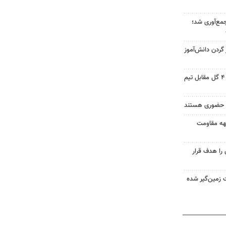
هزار ماینر جمع‌آوری شد؛
ردن دانش‌آموز
خیبر در آخرین دیدار تدارکاتی با ۴ گل مقابل تیم
ه حضوری هستند
بهه مقاومت
را هدف قرار
 زمین‌گیر شده