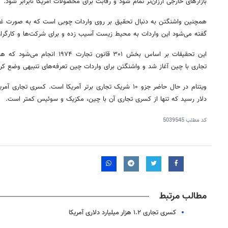
بازارهای خارجی ارزان‌تر تمام شود و رقابت برای محصولات آمریکا نابرابر شود.
همچنین واشنگتن به دنبال تحقیق بر روی واردات چوبی است که به صورت غیرق
گفته می‌شود این واردات به محیط زیست آسیب زده و برای شرکت‌ها و کارگران آم
این تحقیقات بر اساس بخش ۳۰۱ قانون 
تجاری با چین آغاز شد و واشنگتن برای واردات چین تعرفه‌های تنبیهی وضع کرد
دلار رسید که تنها از کسری تجاری آن با چین، مکزیک و سوئیس کمتر است.
کد مطلب
5039545
مطالب مرتبط
کسری تجاری ۱.۲ هزار میلیارد دلاری آمریکا