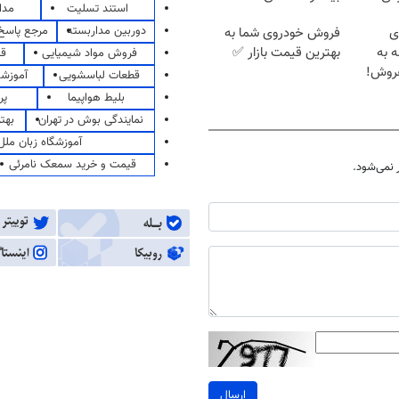
استند تسلیت
مدا
دوربین مداربسته
مرجع پاسخ 
ای
فروش خودروی شما به
ه به
بهترین قیمت بازار ✅
فروش مواد شیمیایی
قی
فروش!
قطعات لباسشویی
آموزشگ
بلیط هواپیما
پر
نمایندگی بوش در تهران
بهت
آموزشگاه زبان ملل
قیمت و خرید سمعک نامرئی
نمی‌شود.
ارسال