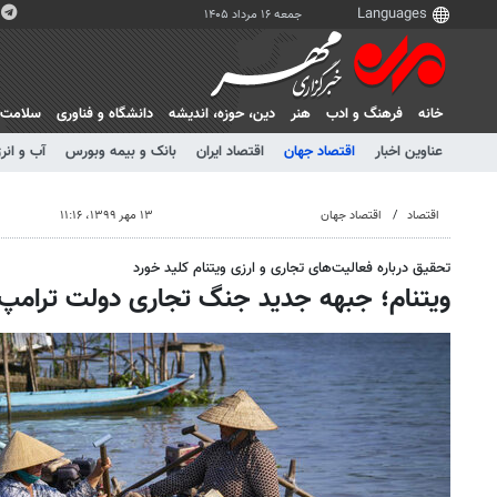
جمعه ۱۶ مرداد ۱۴۰۵
خانه
فرهنگ و ادب
هنر
دين، حوزه، انديشه
دانشگاه و فناوری
سلامت
عناوین اخبار
اقتصاد جهان
اقتصاد ایران
بانک و بیمه وبورس
آب و انر
اقتصاد
اقتصاد جهان
۱۳ مهر ۱۳۹۹، ۱۱:۱۶
تحقیق درباره فعالیت‌های تجاری و ارزی ویتنام کلید خورد
ویتنام؛ جبهه جدید جنگ تجاری دولت ترامپ