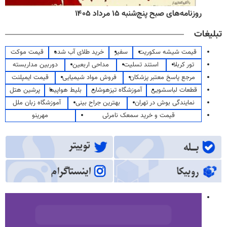
روزنامه‌های صبح پنج‌شنبه ۱۵ مرداد ۱۴۰۵
تبلیغات
قیمت شیشه سکوریت
سفیر
خرید طلای آب شده
قیمت موکت
تور کربلا
استند تسلیت
مداحی اربعین
دوربین مداربسته
مرجع پاسخ معتبر پزشکان
فروش مواد شیمیایی
قیمت ایمپلنت
قطعات لباسشویی
آموزشگاه تیزهوشان
بلیط هواپیما
پرشین هتل
نمایندگی بوش در تهران
بهترین جراح بینی
آموزشگاه زبان ملل
قیمت و خرید سمعک نامرئی
مهرینو