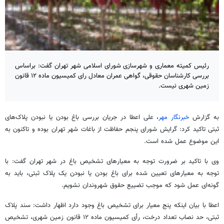
رئیس کمیته معماری و شهرسازی شورای اسلامی شهر تهران گفت: براساس
بررسی کارشناسان حقوقی، گواهی عمران معادل رای کمیسیون ماده ۱۲ قانون
زمین شهری نیست.
به گزارش
خبرنگار مهر
، علی اعطا در جریان بررسی باغ بودن یا نبودن پلاک‌های
ثبتی
تاکید کرد: گرایش شورای پنجم حفاظت از باغات شهر تهران بوده و تاکنون به
این موضوع عمل شده است.
وی با تاکید بر ضرورت توجه به معیارهای تشخیص باغ در شهر تهران گفت: با
توجه به معیارهای تعیین شده برای باغ بودن یا نبودن یک پلاک
ثبتی
، باید به
گونه‌ای عمل شود که موجب تضییع حقوق شهروندان نشویم.
اعطا با بیان اینکه پنج معیار برای تشخیص باغ وجود دارد اظهار داشت: سند پلاک
ثبتی
، حد نصاب تعداد درخت،
رأی
کمیسیون ماده ۱۲ قانون زمین شهری، تشخیص