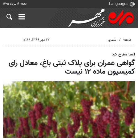
جمعه ۱۶ مرداد ۱۴۰۵
جامعه
شهری
۲۲ مهر ۱۳۹۹، ۱۲:۴۶
اعطا مطرح کرد
گواهی عمران برای پلاک ثبتی باغ، معادل رای
کمیسیون ماده ۱۲ نیست