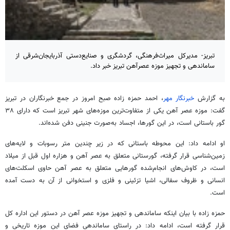
تبریز- مدیرکل میراث‌فرهنگی، گردشگری و صنایع‌دستی آذربایجان‌شرقی از
ساماندهی و تجهیز موزه عصرآهن تبریز خبر داد.
به گزارش
خبرنگار مهر
، احمد حمزه زاده صبح امروز در جمع خبرنگاران در تبریز
گفت: موزه عصر آهن یکی از متفاوت‌ترین موزه‌های شهر تبریز است که دارای ۳۸
گور باستانی است، در این گورها، اجساد به‌صورت جنینی دفن شده‌اند.
او ادامه داد: این محوطه باستانی که در زیر چندین متر رسوبات و لایه‌های
زمین‌شناسی قرار گرفته، گورستانی متعلق به عصر آهن و هزاره اول قبل از میلاد
است، در کاوش‌های انجام‌شده گورهایی متعلق به عصر آهن حاوی اسکلت‌های
انسانی و ظروف سفالی، اشیا تزئینی و فلزی و استخوانی از آن به دست آمده
است.
حمزه زاده با بیان اینکه ساماندهی و تجهیز موزه عصر آهن در دستور این اداره کل
قرار گرفته است، ادامه داد: در راستای ساماندهی فضای این موزه تاریخی و