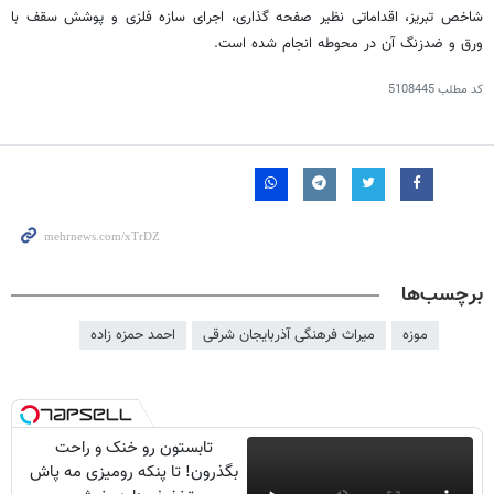
شاخص تبریز، اقداماتی نظیر صفحه گذاری، اجرای سازه فلزی و پوشش سقف با
ورق و ضدزنگ آن در محوطه انجام شده است.
کد مطلب
5108445
برچسب‌ها
موزه
میراث فرهنگی آذربایجان شرقی
احمد حمزه زاده
تابستون رو خنک و راحت
بگذرون! تا پنکه رومیزی مه پاش