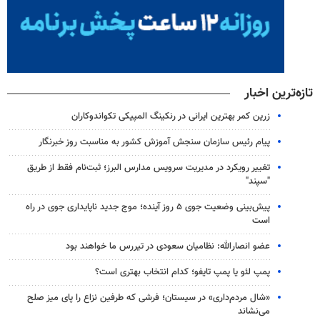
تازه‌ترین اخبار
زرین کمر بهترین ایرانی در رنکینگ المپیکی تکواندوکاران
پیام رئیس سازمان سنجش آموزش کشور به مناسبت روز خبرنگار
تغییر رویکرد در مدیریت سرویس مدارس البرز؛ ثبت‌نام‌ فقط از طریق
"سپند"
پیش‌بینی وضعیت جوی ۵ روز آینده؛ موج جدید ناپایداری جوی در راه
است
عضو انصارالله: نظامیان سعودی در تیررس ما خواهند بود
پمپ لئو یا پمپ تایفو؛ کدام انتخاب بهتری است؟
«شال مردم‌داری» در سیستان؛ فرشی که طرفین نزاع را پای میز صلح
می‌نشاند