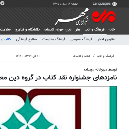
جمعه ۱۶ مرداد ۱۴۰۵
خانه
فرهنگ و ادب
هنر
دين، حوزه، انديشه
دانشگاه و فناوری
سلامت
عناوین اخبار
فرهنگ عمومی
فرهنگ مقاومت
صنایع فرهنگی
کتاب و 
فرهنگ و ادب
کتاب و ادبیات
۱۰ دی ۱۳۹۹، ۱۲:۴۰
توسط دبیرخانه رویداد؛
نامزدهای جشنواره نقد کتاب در گروه دین مع