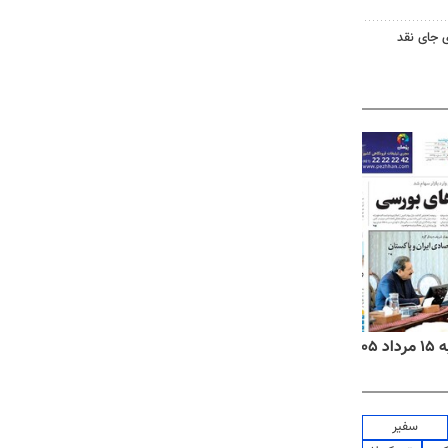
 جای نقد
۱۴
روزنامه‌های صبح پنج‌شنبه ۱۵ مرداد ۱۴۰۵
روزنام
سفیر