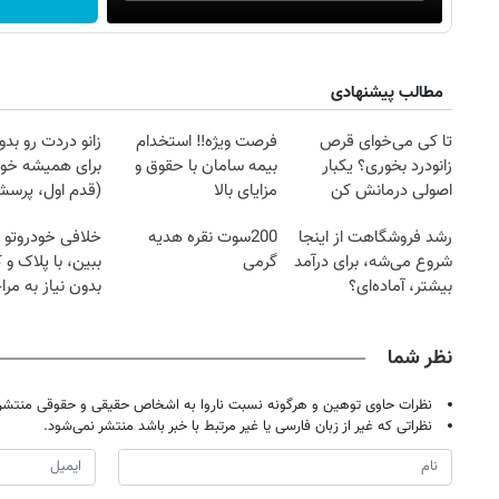
مطالب پیشنهادی
تا کی می‌خوای قرص
فرصت ویژه‼️ استخدام
زانو دردت رو ب
زانودرد بخوری؟ یکبار
بیمه سامان با حقوق و
برای همیشه خو
اصولی درمانش کن
مزایای بالا
(قدم اول، پرسش‌
رشد فروشگاهت از اینجا
200سوت نقره هدیه
خلافی خودروتو ا
شروع می‌شه، برای درآمد
گرمی
ببین، با پلاک و 
بیشتر، آماده‌ای؟
بدون نیاز به مرا
حضوری
نظر شما
نظرات حاوی توهین و هرگونه نسبت ناروا به اشخاص حقیقی و حقوقی منتشر 
نظراتی که غیر از زبان فارسی یا غیر مرتبط با خبر باشد منتشر نمی‌شود.