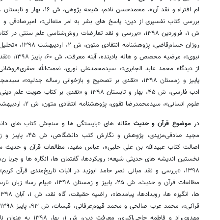
بررسی کتاب تفسیری از دین: پاسخ‌ های بشر به امر متعالی»، امیرصادقی و مر
ش ۱، فروردین ۱۳۹۸، «بررسی و نقد تعارضات روش‌شناسی علم سنتی د
روژان حسام‌قاضی، پ
نبوی»، مرضیه 
پاییز و زمستان ۱۳۹۸، «نقدی بر تصحیح و بازخوانی رساله جدلیه»،
ادب فارسی، ش ۴۵، بهار و تابستان ۱۳۹۸ و «نقدی بر
علوم انسانی»، سیدمحمدرضا تقوی، پژوهشنامه انتقادی متون، ش ۲، اردیبهشت ۱۳۹۸ به عنوان نامزد انتخاب شدند.
در
موضوع قرآن و حدیث
مقاله های «بایستگی ها و سنجش کتاب‌ های دانش
۱۳۹۸، «بررسی و نقد مبانی نصر حامد ابوزید در اثبات تاریخ‌مندی قرآن ک
مطالعات قرآن و حدیث، ش ۲۵، پاییز و زم
مهدوی‌راد و فاطمه حاجی‌اک