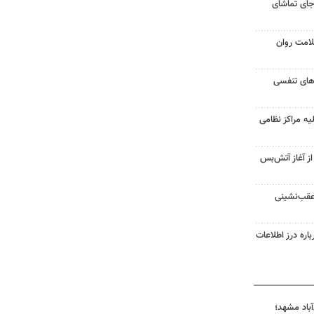
جای تماشای
لامت روان
ت‌های تنفسی
یه مراکز نظامی
غزه از آغاز آتش‌بس
 عقب‌نشینی
اره درز اطلاعات
آباد مشهد؛