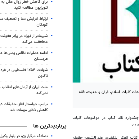
برای کاهش خطر زوال عقل به 
تلویزیون مطالعه کنید
ارتباط افزایش دما و تضعیف س
کودکان
شیرمادر از نوزاد در برابر عفون
محافظت می‌کند
ادامه عملیات نظامی یمنی‌ها عل
عربستان
شهادت ۱۲۵۴ فلسطینی در 
تاکنون
ملت ایران از آرمان‌های انقلاب
عات کلیات اسلام، قرآن و حدیث، فقه
نمی‌کند
ترامپ خواستار آغاز تحقیقات درب
کاهش ذخایر مهمات شد
 جشنواره نقد کتاب در موضوعات کلیات
پربازدیدترین ها
شدند.
تصادف مرگبار پژو در بلوار وکیل‌
تاب الفکر التکفیری عند الشیعه حقیقه