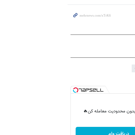
ر بدون محدودیت معامله کن🔥
دریافت وام