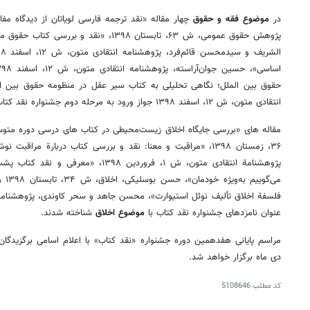
در
موضوع فقه و حقوق
چهار مقاله «نقد ترجمه فارسی لویاتان از دیدگاه م
پژوهش حقوق عمومی، ش ۶۳، تابستان ۱۳۹۸، «نقد
حقوق بین الملل؛ نگاهی تحلیلی به کتاب سیر عقل در منظومه حقوق بین ‌ال
انتقادی متون، ش ۱۲، اسفند ۱۳۹۸ جواز ورود به مرحله دوم جشنواره نقد کتاب را کسب کردند.
مقاله های «بررسی جایگاه اخلاق زیست‌محیطی در کتاب های درسی دوره مت
۳۶، زمستان ۱۳۹۸، «مراقبت و معنا: نقد و بررسی کتاب دربارة مراق
پژوهشنامة انتقادی متون، ش ۱، فروردین ۳۹۸
می‌گ
عنوان نامزدهای جشنواره نقد کتاب با
موضوع اخلاق
شناخته شدند.
مراسم پایانی هفدهمین دوره جشنواره «نقد کتاب» با اعلام اسامی برگزیدگا
دی ماه برگزار خواهد شد.
کد مطلب
5108646