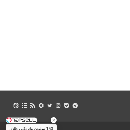
150 میلیون وام بگیر، طلای