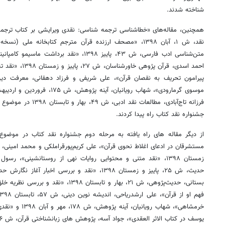
شناخته شدند.
همچنین، مقاله‌های «خطاشناسی ترجمه شناسی: نقدی ویرایشی بر کتاب ترجمه
متن‌شناسی ادب فارسی، ش ۴۳، پاییز ۱۳۹۸، «نقد ب
احمد اسدی، قرآن پژ
فرزانه تاج‌آبادی، مطالعات
جشنواره نقد کتاب راه پیدا کردند.
از دیگر مقاله های راه یافته به مرحله دوم جشنواره نقد کتاب در موضوع 
زمستان ۱۳۹۸، «نقد متنی و محتوایی روایات نهی از روستانشینی»، 
حدیث، ش ۲۵، پاییز و زمستان ۱۳۹۸، «نقد و بررسی اخب
۱۴
روزنامه‌های صبح پنج‌شنبه ۱۵ مرداد ۱۴۰۵
روزنام
بستانی، حدیث‌پژوهی، ش ۲۱، بهار و تابستان ۹۸
یوسف در کتاب الاثر العقدی»، جواد آسه، پژوهش های زبانشناختی قرآن، ش ۱۶، پاییز و زمستان ۱۳۹۸ اشاره کرد.