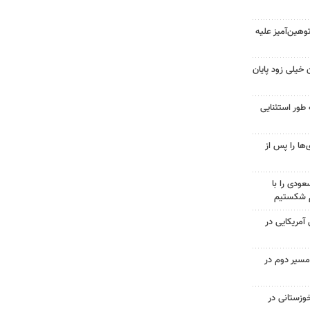
هین‌آمیز علیه
 خیلی زود پایان
 طور استثنایی
ها را پس از
ودی را با
م شکستیم
 از ۷۰۰ نظامی آمریکایی در
مسیر دوم در
وزستانی در