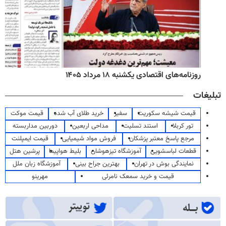
روزنامه‌های اقتصادی یکشنبه ۱۸ مرداد ۱۴۰۵
تبلیغات
قیمت شیشه سکوریت
سفیر
خرید طلای آب شده
قیمت موکت
تور کربلا
استند تسلیت
مداحی اربعین
دوربین مداربسته
مرجع پاسخ معتبر پزشکان
فروش مواد شیمیایی
قیمت ایمپلنت
قطعات لباسشویی
آموزشگاه تیزهوشان
بلیط هواپیما
پرشین هتل
نمایندگی بوش در تهران
بهترین جراح بینی
آموزشگاه زبان ملل
قیمت و خرید سمعک نامرئی
مهرینو