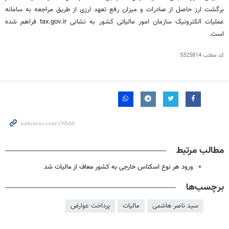
برگشت ارز حاصل از صادرات و میزان رفع تعهد ارزی از طریق مراجعه به سامانه
عملیات الکترونیک سازمان امور مالیاتی کشور به نشانی tax.gov.ir فراهم شده
است.
کد مطلب
5325814
مطالب مرتبط
ورود هر نوع اسکناس خارجی به کشور معاف از مالیات شد
برچسب‌ها
سید ناصر هاشمی
مالیات
پرداخت عوارض