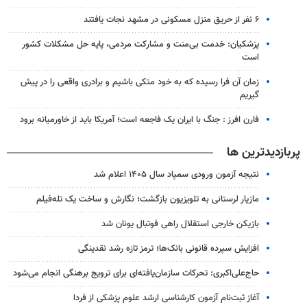
۶ نفر از حریق منزل مسکونی در مشهد نجات یافتند
پزشکیان: خدمت بی‌منت و مشارکت مردمی، پایه حل مشکلات کشور
است
زمان آن فرا رسیده که به خود متکی باشیم و برادری واقعی را در پیش
گیریم
فارن افرز : جنگ با ایران یک فاجعه است؛ آمریکا باید از خاورمیانه برود
پربازدیدترین ها
نتیجه آزمون ورودی سمپاد سال ۱۴۰۵ اعلام شد
مازیار لرستانی به تلویزیون بازگشت؛ نگارش و ساخت یک تله‌فیلم
بازیکن خارجی استقلال راهی فوتبال یونان شد
افزایش سپرده قانونی بانک‌ها؛ ترمز تازه رشد نقدینگی
حاج‌علی‌اکبری: تحرکات سازمان‌یافته‌ای برای ترویج برهنگی انجام می‌شود
آغاز ثبت‌نام‌ آزمون کارشناسی ارشد علوم پزشکی از فردا