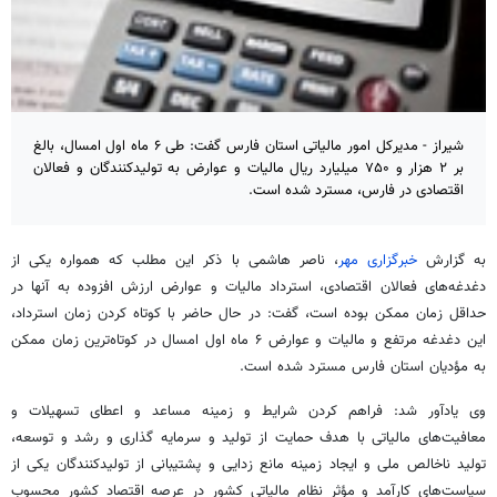
شیراز - مدیرکل امور مالیاتی استان فارس گفت: طی ۶ ماه اول امسال، بالغ
بر ۲ هزار و ۷۵۰ میلیارد ریال مالیات و عوارض به تولیدکنندگان و فعالان
اقتصادی در فارس، مسترد شده است.
به گزارش
خبرگزاری مهر
، ناصر هاشمی با ذکر این مطلب که همواره یکی از
دغدغه‌های فعالان اقتصادی، استرداد مالیات و عوارض ارزش افزوده به آنها در
حداقل زمان ممکن بوده است، گفت: در حال حاضر با کوتاه کردن زمان استرداد،
این دغدغه مرتفع و مالیات و عوارض ۶ ماه اول امسال در کوتاه‌ترین زمان ممکن
به
مؤدیان
استان فارس مسترد شده است.
وی یادآور شد: فراهم کردن شرایط و زمینه مساعد و اعطای تسهیلات و
معافیت‌های مالیاتی با هدف حمایت از تولید و سرمایه گذاری و رشد و توسعه،
تولید ناخالص ملی و ایجاد زمینه مانع زدایی و پشتیبانی از تولیدکنندگان یکی از
سیاست‌های کارآمد و مؤثر نظام مالیاتی کشور در عرصه اقتصاد کشور محسوب