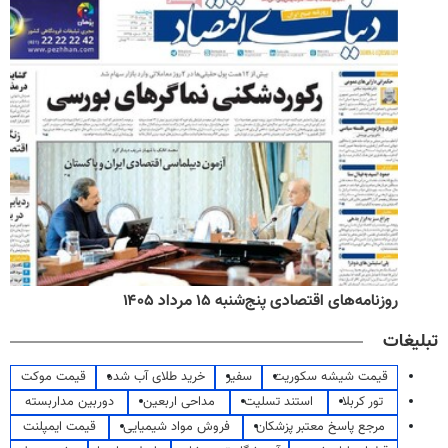
روزنامه‌های اقتصادی پنج‌شنبه ۱۵ مرداد ۱۴۰۵
تبلیغات
قیمت شیشه سکوریت
سفیر
خرید طلای آب شده
قیمت موکت
تور کربلا
استند تسلیت
مداحی اربعین
دوربین مداربسته
مرجع پاسخ معتبر پزشکان
فروش مواد شیمیایی
قیمت ایمپلنت