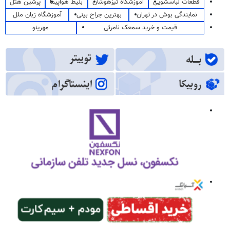
قطعات لباسشویی
آموزشگاه تیزهوشان
بلیط هواپیما
پرشین هتل
نمایندگی بوش در تهران
بهترین جراح بینی
آموزشگاه زبان ملل
قیمت و خرید سمعک نامرئی
مهرینو