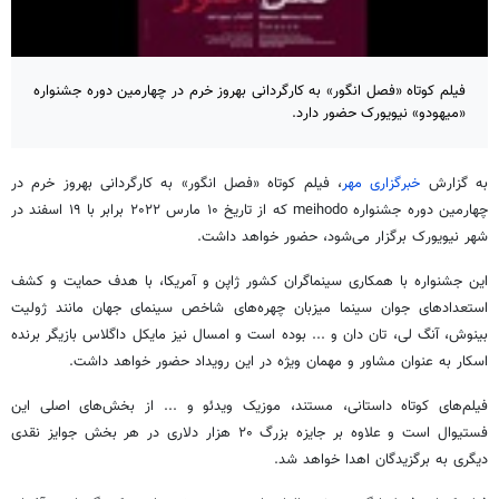
فیلم کوتاه «فصل انگور» به کارگردانی بهروز خرم در چهارمین دوره جشنواره
«میهودو» نیویورک حضور دارد.
به گزارش
خبرگزاری مهر
، فیلم کوتاه «فصل انگور» به کارگردانی بهروز خرم در
چهارمین دوره جشنواره meihodo که از تاریخ ۱۰ مارس ۲۰۲۲ برابر با ۱۹ اسفند در
شهر نیویورک برگزار می‌شود، حضور خواهد داشت.
این جشنواره با همکاری سینماگران کشور ژاپن و آمریکا، با هدف حمایت و کشف
استعدادهای جوان سینما میزبان چهره‌های شاخص سینمای جهان مانند ژولیت
بینوش، آنگ لی، تان دان و ... بوده است و امسال نیز مایکل داگلاس بازیگر برنده
اسکار به عنوان مشاور و مهمان ویژه در این رویداد حضور خواهد داشت.
فیلم‌های کوتاه داستانی، مستند، موزیک ویدئو و ... از بخش‌های اصلی این
فستیوال است و علاوه بر جایزه بزرگ ۲۰ هزار دلاری در هر بخش جوایز نقدی
دیگری به برگزیدگان اهدا خواهد شد.