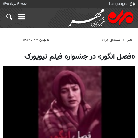
جمعه ۱۶ مرداد ۱۴۰۵
هنر
سینمای ایران
۵ بهمن ۱۴۰۰، ۱۴:۱۷
«فصل انگور» در جشنواره فیلم نیویورک