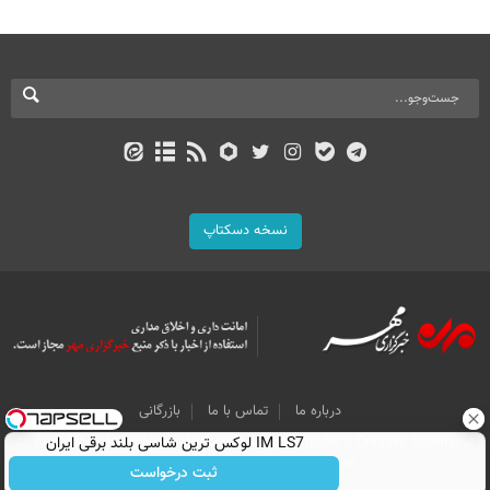
نسخه دسکتاپ
درباره ما
تماس با ما
بازرگانی
All Content by Mehr News Agency is licensed under a Creative Commons
IM LS7 لوکس ترین شاسی بلند برقی ایران
Attribution 4.0 International License.
ثبت درخواست