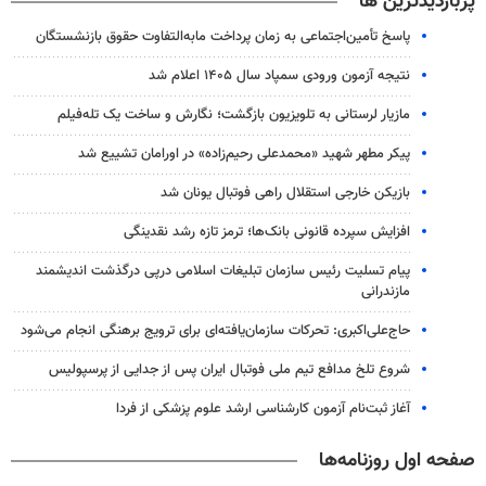
پربازدیدترین ها
پاسخ تأمین‌اجتماعی به زمان پرداخت مابه‌التفاوت حقوق بازنشستگان
نتیجه آزمون ورودی سمپاد سال ۱۴۰۵ اعلام شد
مازیار لرستانی به تلویزیون بازگشت؛ نگارش و ساخت یک تله‌فیلم
پیکر مطهر شهید «محمدعلی رحیم‌زاده» در اورامان تشییع شد
بازیکن خارجی استقلال راهی فوتبال یونان شد
افزایش سپرده قانونی بانک‌ها؛ ترمز تازه رشد نقدینگی
پیام تسلیت رئیس سازمان تبلیغات اسلامی درپی درگذشت اندیشمند
مازندرانی
حاج‌علی‌اکبری: تحرکات سازمان‌یافته‌ای برای ترویج برهنگی انجام می‌شود
شروع تلخ مدافع تیم ملی فوتبال ایران پس از جدایی از پرسپولیس
آغاز ثبت‌نام‌ آزمون کارشناسی ارشد علوم پزشکی از فردا
صفحه اول روزنامه‌ها