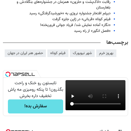
رقابت «لاک‌پشت و حلزون» همزمان در جشنواره‌های بنگلادش و
بلغارستان
دیپلم افتخار جشنواره نروژی به «خورشیدگرفتگی» رسید
فیلم کوتاه «قربانی» در ژاپن جایزه گرفت
«نگار» آماده نمایش شد/ فریاد جوانی فروریخته!
«فصل انگور» از راه رسید
برچسب‌ها
بهروز خرم
شهر نیویورک
فیلم کوتاه
حضور هنر ایران در جهان
تابستون رو خنک و راحت
بگذرون! تا پنکه رومیزی مه پاش
تخفیف داره بخرش
سفارش بده!