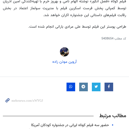
فیلم کوتاه «فصل انگور» نوشته الهام نامی و بهروز خرم با تهیه‌کنندگی امین آذریان
توسط کمپانی پخش فرست‌ اسکرین فیلم با مدیریت سولماز اعتماد در بخش
رقابت فیلم‌های داستانی این جشنواره اکران خواهد شد.
طراحی پوستر این فیلم توسط علی مرادی بارانی انجام شده است.
کد مطلب
5408654
آروین موذن زاده
مطالب مرتبط
حضور سه فیلم کوتاه ایرانی در جشنواره کودکان آمریکا