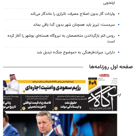
ایلخچی
واردات گاز بدون اصلاح مصرف، ناترازی را ماندگار می‌کند
سرمست: تبریز باید همچنان شهر بدون گدا باقی بماند
روس اتم بازگرداندن متخصصان به نیروگاه هسته‌ای بوشهر را آغاز کرده
است
دارابی: میراث‌فرهنگی به «موضوع جنگ» تبدیل شد
صفحه اول روزنامه‌ها