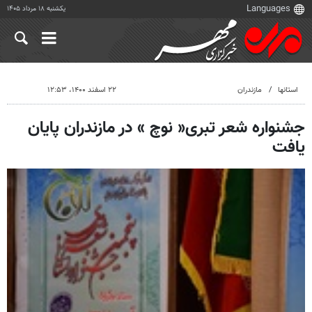
یکشنبه ۱۸ مرداد ۱۴۰۵
استانها
مازندران
۲۲ اسفند ۱۴۰۰، ۱۲:۵۳
جشنواره شعر تبری« نوچ » در مازندران پایان
یافت