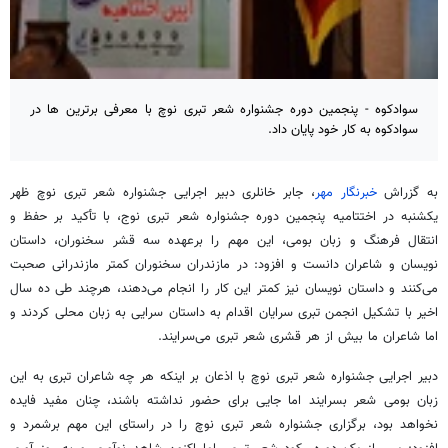
سوادکوه - پنجمین دوره جشنواره شعر تبری نوچ با معرفی برترین ها در
سوادکوه به کار خود پایان داد.
به
گزراش
خبرنگار مهر
، جابر
خانلری
دبیر اجرایی جشنواره شعر تبری
نوچ
ظهر
یکشنبه در اختتامیه پنجمین دوره جشنواره شعر تبری
نوج
، با تأکید بر حفظ و
انتقال فرهنگ و زبان بومی، این مهم را برعهده سه قشر سخنوران، داستان
نویسان و شاعران دانست و افزود: در مازندران سخنوران کمتر مازندرانی صحبت
می‌کنند و داستان نویسان نیز کمتر این کار را انجام می‌دهند، هرچند طی ده سال
اخیر با تشکیل انجمن تبری سرایان اقدام به داستان سرایی به زبان محلی کردند و
اما شاعران ما بیش از هر قشری شعر تبری می‌سرایند.
دبیر اجرایی جشنواره شعر تبری
نوچ
با اذعان بر اینکه هر چه شاعران تبری به این
زبان بومی شعر بسرایند اما جایی برای حضور نداشته باشند، چنان مفید فایده
نخواهد بود، برگزاری جشنواره شعر تبری
نوچ
را در راستای این مهم برشمرد و