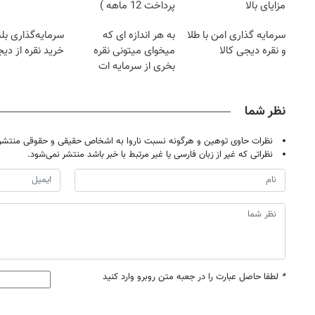
مزایای بالا
پرداخت 12 ماهه )
سرمایه گذاری امن با طلا
به هر اندازه ای که
سرمایه‌گذاری بل
و نقره دیجی کالا
میخوای میتونی نقره
خرید نقره از دیج
بخری از سرمایه ات
محافظت کنی
نظر شما
نظرات حاوی توهین و هرگونه نسبت ناروا به اشخاص حقیقی و حقوقی منتشر 
نظراتی که غیر از زبان فارسی یا غیر مرتبط با خبر باشد منتشر نمی‌شود.
*
لطفا حاصل عبارت را در جعبه متن روبرو وارد کنید