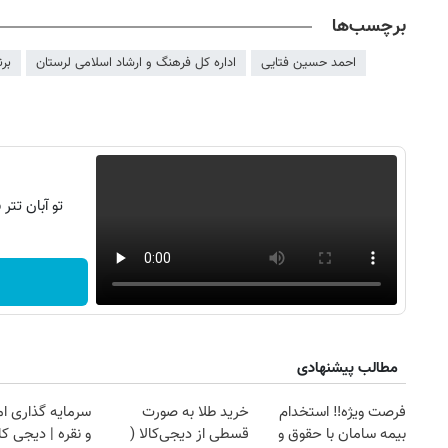
برچسب‌ها
احمد حسین فتایی
اداره کل فرهنگ و ارشاد اسلامی لرستان
بر
تو آبان تت
مطالب پیشنهادی
فرصت ویژه‼️ استخدام
خرید طلا به صورت
سرمایه گذاری ام
بیمه سامان با حقوق و
قسطی از دیجی‌کالا (
و نقره | دیجی کال