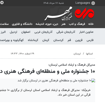
شنبه ۱۷ مرداد ۱۴۰۵
خانه
فرهنگ و ادب
هنر
دين، حوزه، انديشه
دانشگاه و فناوری
سلامت
عناوین اخبار
آذربایجان شرقی
آذربایجان غربی
اصفهان
اردبیل
البرز
فارس
قزوین
قم
کردستان
کرمان
کرمانشاه
کهگیلویه و بویراحمد
استانها
لرستان
۲۹ اسفند ۱۴۰۰، ۱۴:۳۳
مدیرکل فرهنگ و ارشاد اسلامی لرستان:
۱۰ جشنواره ملی و منطقه‌ای فرهنگی هنری در لرستان برگزار شد
خرم‌آباد- مدیر
قرآنی در این استان خبر داد.