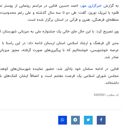
به گزارش
خبرگزاری مهر
، احمد حسین
فتایی
در مراسم رونمایی از پوستر 
منطقه‌ای فرهنگی، هنری و قرآنی در استان برگزار شده است.
وی تصریح کرد: با این حال جای خالی یک جشنواره ملی به میزبانی شهرستان
ک
مدیر کل فرهنگ و ارشاد اسلامی استان لرستان ادامه داد: در این راستا با 
عرصه خوشنویسی، خوشحالیم که با پیگیری‌های صورت گرفته، مجوز میزبان
صادر شد.
فتایی
در ادامه سخنان خود یادآور شد: حضور نماینده شهرستان‌های
کوهد
مجلس شورای اسلامی یک فرصت مغتنم است و انصافاً ایشان کمک‌های شای
داشته‌اند.
کد مطلب
5450961